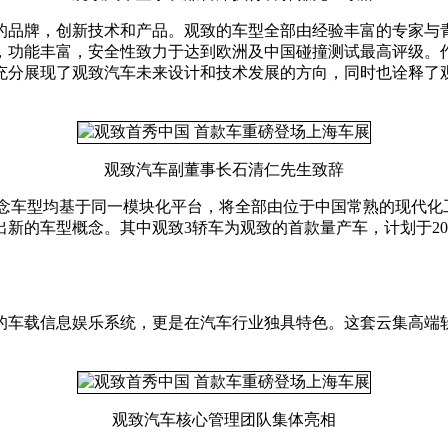
的品牌，创新技术和产品。观致的车型全部由经验丰富的专家与
敞，功能丰富，安全性致力于达到欧洲及中国碰撞测试最高评级。
充分展现了观致汽车未来设计和技术发展的方向，同时也诠释了
观致汽车副董事长石清仁先生致辞
tate两款概念车型均基于同一模块化平台，将全部由位于中国常熟
新的车型概念。其中观致3轿车为观致的首款量产车，计划于201
的车载信息娱乐系统，更是在汽车行业独具特色。这套云集高端
观致汽车核心管理团队集体亮相