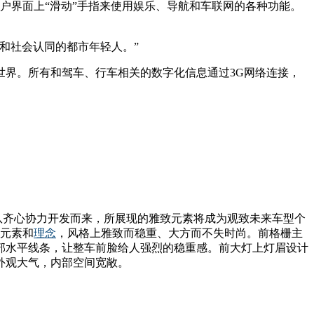
户界面上“滑动”手指来使用娱乐、导航和车联网的各种功能。
和社会认同的都市年轻人。”
界。所有和驾车、行车相关的数字化信息通过3G网络连接，
队齐心协力开发而来，所展现的雅致元素将成为观致未来车型个
洲元素和
理念
，风格上雅致而稳重、大方而不失时尚。前格栅主
部水平线条，让整车前脸给人强烈的稳重感。前大灯上灯眉设计
体外观大气，内部空间宽敞。