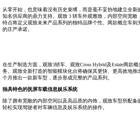
从零开始，也意味着没有历史束缚，而是毫不妥协地建立全新
知名供应商的鼎力支持。观致 3 轿车外观雅致，内部空间宽
特点将定义观致未来产品系列的独特品牌个性。两款概念车则
的庄严承诺。
在生产制造方面，观致3轿车、观致Cross Hybrid及Es
务。观致全新打造的智能模块化台将确保其更快、更高效地推出
个月推出一款新车型，逐步形成完整的产品系列。
独具特色的抚屏车载信息娱乐系统
除了拥有宽敞的内部空间以及高品质的内饰，观致车型所配备
轻松实现驾驶者对车辆信息及娱乐系统的操作。