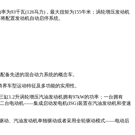
93千瓦(126马力)，最大扭矩为155牛米；涡轮增压发动机
车还将配置发动机自动启停系统。
型和配备先进的混合动力系统的概念车。
跨界车型运动特征及多功能的实用性。
的三缸1.2升涡轮增压汽油发动机拥有97kW的功率；一台拥有
台电动机——集成启动发电机(ISG)装置在汽油发动机和变速
机单独驱动、汽油发动机单独驱动或者采用全轮驱动模式——电动后