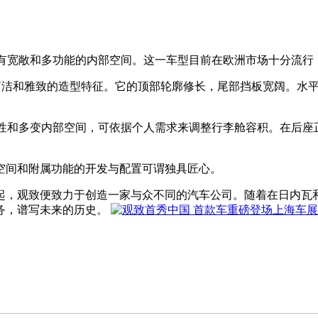
车型拥有宽敞和多功能的内部空间。这一车型目前在欧洲市场十分流
样拥有简洁和雅致的造型特征。它的顶部轮廓修长，尾部挡板宽阔。
多功能性和多变内部空间，可依据个人需求来调整行李舱容积。在后
空间和附属功能的开发与配置可谓独具匠心。
起，观致便致力于创造一家与众不同的汽车公司。随着在日内瓦
务，谱写未来的历史。