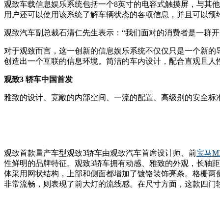
观致车载信息娱乐系统包括一个8英寸的电容式触摸屏，与其他
用户还可以使用该系统了解车辆状态的各项信息，并且可以预
观致汽车副总裁石清仁先生表示：“我们面对的消费者是一群
对于观致而言，这一创新的信息娱乐系统不仅仅只是一个新的
创造出一个互联的信息环境。简洁的车内设计，配合直观且人
观致3 轿车中国首发
雅致的设计、宽敞的内部空间、一流的配置、高级别的安全标
观致首款量产车型观致3轿车由观致汽车首席设计师、前
宝马
M
性鲜明的品牌特征。观致3轿车拥有动感、雅致的外观，长轴
体采用网状结构，上部和侧面都增加了镀铬装饰亮条。格栅两
非常流畅，则表现了前大灯的流线感。在尺寸方面，这款四门轿车