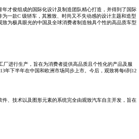
青年才俊组成的国际化设计及制造团队精心打造，并得到了国际
作为一款C 级轿车，其雅致、时尚又不失动感的设计主题和造型
观致为极具眼光的中国及全球消费者制造独具个性的高品质车型
的现代化工厂进行生产，旨在为消费者提供高品质且个性化的产品及服
3年下半年在中国和欧洲市场同步上市。今后，观致将每6到12
软件、技术以及图形元素的系统完全由观致汽车自主开发，旨在