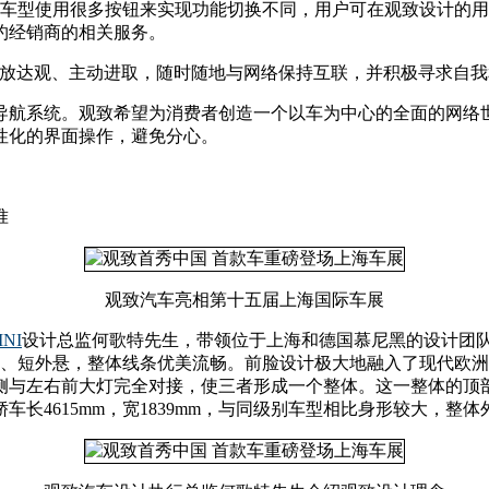
车型使用很多按钮来实现功能切换不同，用户可在观致设计的用
约经销商的相关服务。
开放达观、主动进取，随时随地与网络保持互联，并积极寻求自我
导航系统。观致希望为消费者创造一个以车为中心的全面的网络世
性化的界面操作，避免分心。
准
观致汽车亮相第十五届上海国际车展
INI
设计总监何歌特先生，带领位于上海和德国慕尼黑的设计团
距、短外悬，整体线条优美流畅。前脸设计极大地融入了现代欧
侧与左右前大灯完全对接，使三者形成一个整体。这一整体的顶
长4615mm，宽1839mm，与同级别车型相比身形较大，整