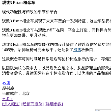
观致3 Estate概念车
现代功能性与精致的细节相结合
观致3 Estate概念车展现了未来车型的一系列特征，这些
观致3 Estate概念车与观致3轿车在同一平台上打造，同
轿车更加舒展、更具动感。
观致3 Estate概念车的智能化内饰设计提供了难以置信的
1405升。后排座椅可完全放平，还配备了
滑雪
板舱口。
这款概念车可同时满足日常短途驾驶和长途旅行的需求，存储
以团队为核心竞争力，以品质为立足之本。从品牌诞生的那天
消费者需求，遵循国际的造车标准及流程，以优质的产品和服
4S店
经销商
当前城市：
北京
更多 »
[进入频道]
[经销商报价]
[详细参数]