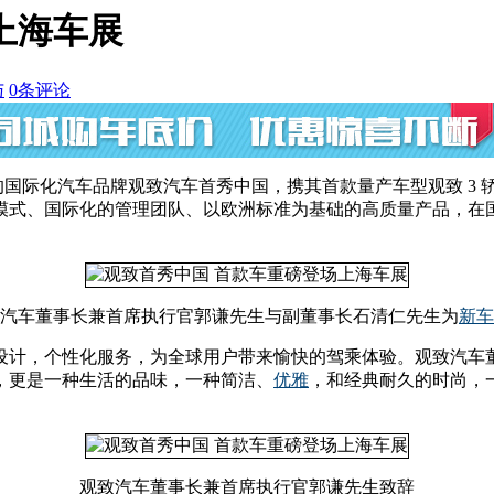
上海车展
与
0
条评论
际化汽车品牌观致汽车首秀中国，携其首款量产车型观致 3 轿车，及两款概
模式、国际化的管理团队、以欧洲标准为基础的高质量产品，在
汽车董事长兼首席执行官郭谦先生与副董事长石清仁先生为
新车
设计，个性化服务，为全球用户带来愉快的驾乘体验。观致汽车
，更是一种生活的品味，一种简洁、
优雅
，和经典耐久的时尚，
观致汽车董事长兼首席执行官郭谦先生致辞