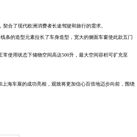
行，契合了现代欧洲消费者长途驾驶和旅行的需求。
水平线条的造型元素拉长了车身造型，宽大的侧面车窗使此款五门
座正常使用状态下储物空间高达500升，最大空间容积可扩充至
和上海车展的成功亮相，观致将更加信心百倍地迈步向前，围绕