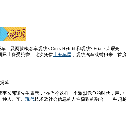
念车观致3 Cross Hybrid 和观致3 Estate 荣耀亮
国际上备受赞誉。此次凭借
上海车展
，观致汽车载誉归来，首度
揭幕
董事长郭谦先生表示，“在当今这样一个激烈竞争的时代，用户
一种人、车、
现代
技术及社会信息的人性极致的融合，一种超越