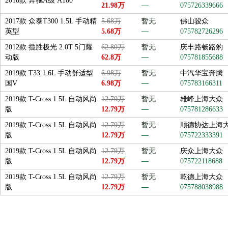
2018款 奔驰A级 A180
21.98万
—
075726339666
2017款 众泰T300 1.5L 手动精
5.68万
暂无
佛山骏众
英型
5.68万
—
075782726296
2012款 揽胜极光 2.0T 5门耀
62.80万
暂无
庆丰路畅路豹
动版
62.8万
—
075781855688
2019款 T33 1.6L 手动舒适型
6.98万
暂无
中汽华宝奔腾
国V
6.98万
—
075783166311
2019款 T-Cross 1.5L 自动风尚
12.79万
暂无
雄峰上海大众
版
12.79万
—
075781286633
2019款 T-Cross 1.5L 自动风尚
12.79万
暂无
顺德协达上海
版
12.79万
—
075722333391
2019款 T-Cross 1.5L 自动风尚
12.79万
暂无
庆众上海大众
版
12.79万
—
075722118688
2019款 T-Cross 1.5L 自动风尚
12.79万
暂无
乾德上海大众
版
12.79万
—
075788038988