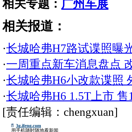
相关专题：
广州车展
相关报道：
·
长城哈弗H7路试谍照曝光 
·
一周重点新车消息盘点 
·
长城哈弗H6小改款谍照
·
长城哈弗H6 1.5T上市 售10
[责任编辑：chengxuan]
3g.ifeng.com
用手机随时随地看新闻