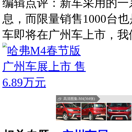
编辑点评：新车采用的一
息，而限量销售1000台
车即将在广州车上市，我
高清图集-M4(564张)