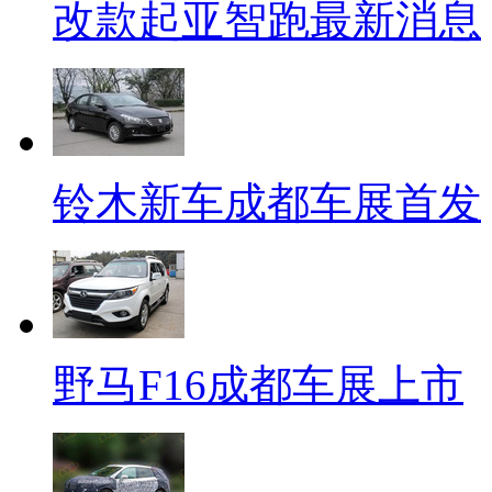
改款起亚智跑最新消息
铃木新车成都车展首发
野马F16成都车展上市