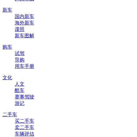
新车
国内新车
海外新车
谍照
新车图解
购车
试驾
导购
用车手册
文化
人文
酷车
赛事驾驶
游记
二手车
买二手车
卖二手车
车辆评估