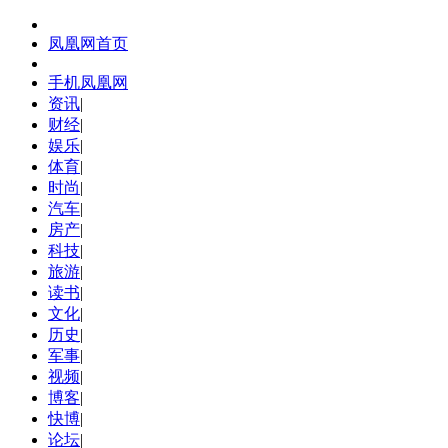
凤凰网首页
手机凤凰网
资讯
|
财经
|
娱乐
|
体育
|
时尚
|
汽车
|
房产
|
科技
|
旅游
|
读书
|
文化
|
历史
|
军事
|
视频
|
博客
|
快博
|
论坛
|