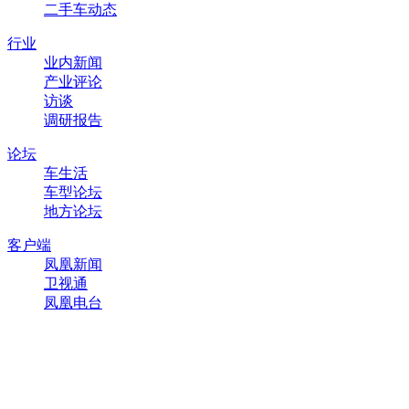
二手车动态
行业
业内新闻
产业评论
访谈
调研报告
论坛
车生活
车型论坛
地方论坛
客户端
凤凰新闻
卫视通
凤凰电台