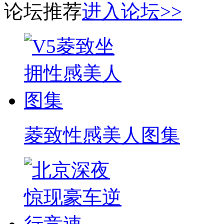
论坛推荐
进入论坛>>
菱致性感美人图集