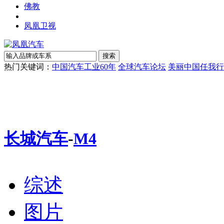
佛教
凤凰卫视
热门关键词：
中国汽车工业60年
全球汽车论坛
美丽中国任我行
长城汽车
-
M4
综述
图片