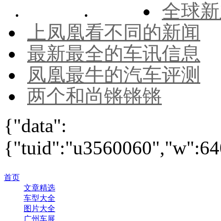
全球新
上凤凰看不同的新闻
最新最全的车讯信息
凤凰最牛的汽车评测
两个和尚锵锵锵
{"data":
{"tuid":"u3560060","w":640
首页
文章精选
车型大全
图片大全
广州车展