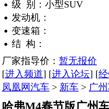
级 别：
小型SUV
发动机：
变速箱：
结 构：
厂家指导价：
暂无报价
[
进入频道
] [
进入论坛
] [
经
凤凰网汽车
>
新车
>
广州
哈弗M4春节版广州车展