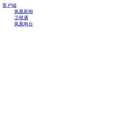
客户端
凤凰新闻
卫视通
凤凰电台