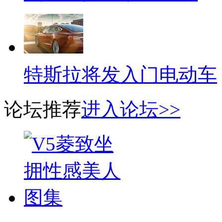
特斯拉将发入门电动车
论坛推荐
进入论坛>>