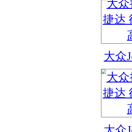
大众J
大众J