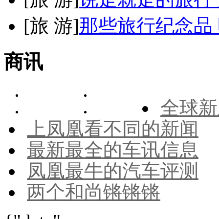
[
旅 游
]
那些旅行纪念品 
商讯
全球新
上凤凰看不同的新闻
最新最全的车讯信息
凤凰最牛的汽车评测
两个和尚锵锵锵