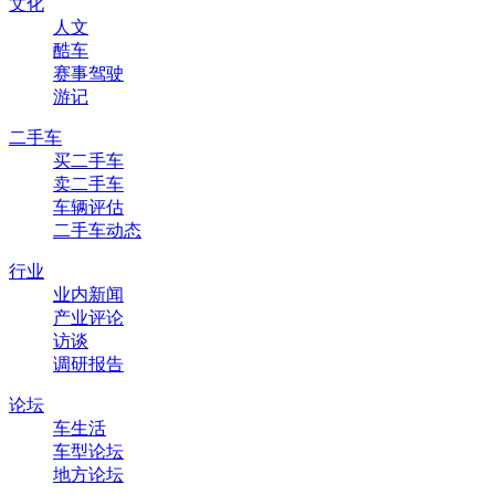
文化
人文
酷车
赛事驾驶
游记
二手车
买二手车
卖二手车
车辆评估
二手车动态
行业
业内新闻
产业评论
访谈
调研报告
论坛
车生活
车型论坛
地方论坛