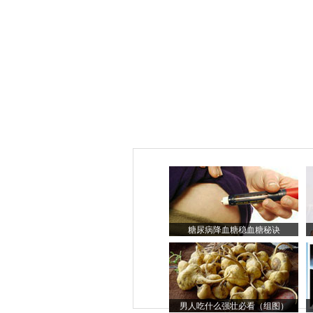
糖尿病降血糖稳血糖秘诀
男人吃什么强壮必看（组图）