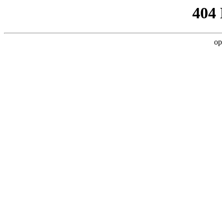
404
op