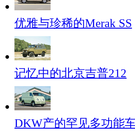
优雅与珍稀的Merak SS
记忆中的北京吉普212
DKW产的罕见多功能