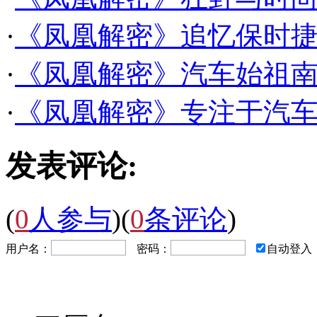
·
《凤凰解密》追忆保时
·
《凤凰解密》汽车始祖
·
《凤凰解密》专注于汽
发表评论:
(
0
人参与
)
(
0
条评论
)
用户名：
密码：
自动登入