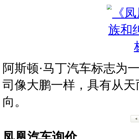
阿斯顿·马丁汽车标志为
司像大鹏一样，具有从天
向。
凤凰汽车询价