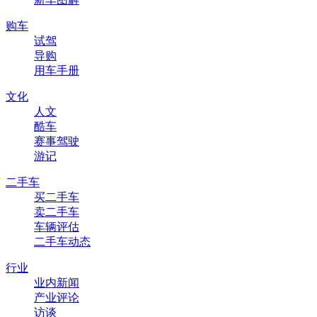
购车
试驾
导购
用车手册
文化
人文
酷车
赛事驾驶
游记
二手车
买二手车
卖二手车
车辆评估
二手车动态
行业
业内新闻
产业评论
访谈