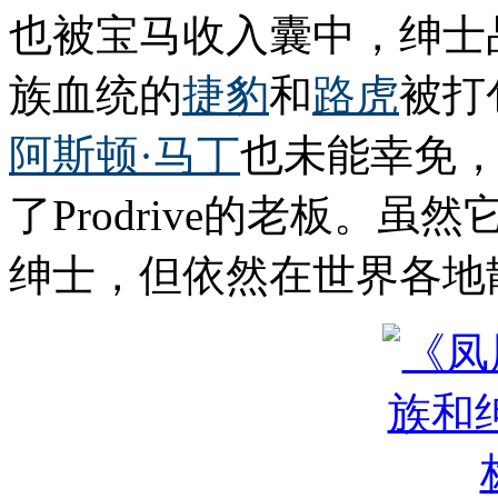
也被宝马收入囊中，绅士
族血统的
捷豹
和
路虎
被打
阿斯顿·马丁
也未能幸免
了Prodrive的老板。
绅士，但依然在世界各地