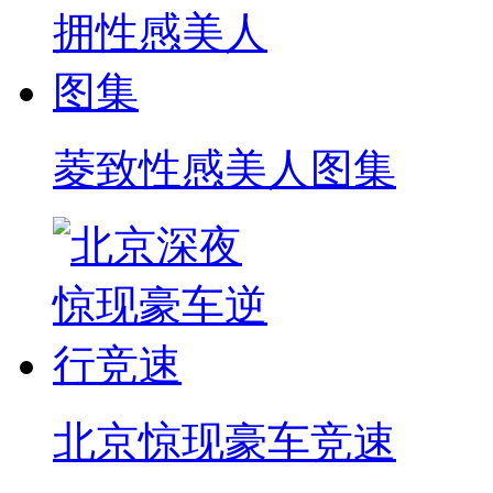
菱致性感美人图集
北京惊现豪车竞速