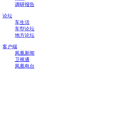
调研报告
论坛
车生活
车型论坛
地方论坛
客户端
凤凰新闻
卫视通
凤凰电台