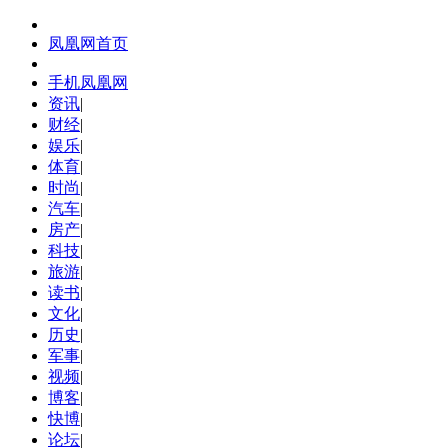
凤凰网首页
手机凤凰网
资讯
|
财经
|
娱乐
|
体育
|
时尚
|
汽车
|
房产
|
科技
|
旅游
|
读书
|
文化
|
历史
|
军事
|
视频
|
博客
|
快博
|
论坛
|