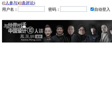
(
0
人参与
)
(
0
条评论
)
用户名：
密码：
自动登入