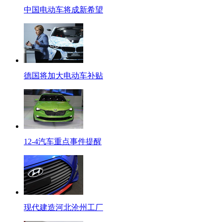
中国电动车将成新希望
德国将加大电动车补贴
12-4汽车重点事件提醒
现代建造河北沧州工厂