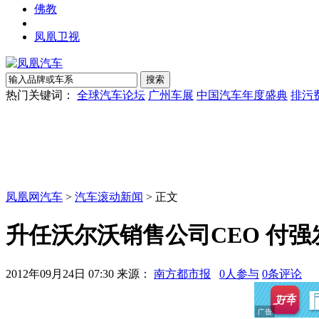
佛教
凤凰卫视
热门关键词：
全球汽车论坛
广州车展
中国汽车年度盛典
排污
凤凰网汽车
>
汽车滚动新闻
> 正文
升任沃尔沃销售公司CEO 付
2012年09月24日 07:30
来源：
南方都市报
0
人参与
0
条评论