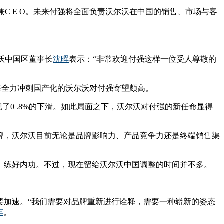
兼C E O。未来付强将全面负责沃尔沃在中国的销售、市场与客
沃中国区董事长
沈晖
表示：“非常欢迎付强这样一位受人尊敬的
在全力冲刺国产化的沃尔沃对付强寄望颇高。
0 .8%的下滑。如此局面之下，沃尔沃对付强的新任命显得
品牌，沃尔沃目前无论是品牌影响力、产品竞争力还是终端销售渠
，练好内功。不过，现在留给沃尔沃中国调整的时间并不多。
要加速。“我们需要对品牌重新进行诠释，需要一种崭新的姿态
车
。