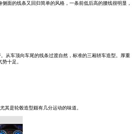
车身侧面的线条又回归简单的风格，一条前低后高的腰线很明显，
野。从车顶向车尾的线条过渡自然，标准的三厢轿车造型。厚重
气势十足。
的，尤其是轮毂造型颇有几分运动的味道。