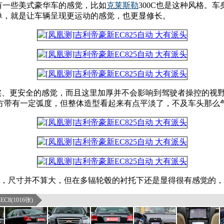
有一些美式豪华车的感觉，比如
克莱斯勒
300C也是这种风格。
单，就是让车辆呈现更运动的感觉，也更显修长。
实、更安全的感觉，而且这里加厚并不会影响到驾驶者操控的视
方带有一定弧度，但整体造型看起来有点平淡了，不及车头那么
5 R17，尺寸并不算大，但在多辐轮毂的衬托下还是显得很有感觉
C8(1016张)