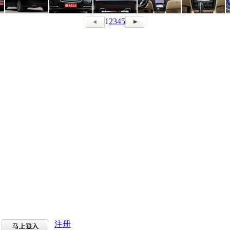
1
2
3
4
5
注册