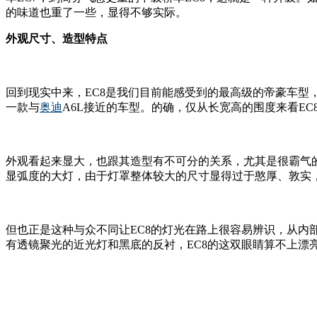
的味道也重了一些，显得不够实际。
外观尺寸、造型特点
回到现实中来，EC8是我们目前能感受到的最高级的帝豪车型，
一款与
奥迪
A6L接近的车型。的确，仅从长宽高的围度来看EC
外观看起来显大，也跟其造型有不可分的关系，尤其是很霸气
显弧度的大灯，由于灯罩整体较大的尺寸显得过于憨厚、敦实
但也正是这种与众不同让EC8的灯光在路上很容易辨识，从内
有透镜聚光的近光灯和黑底的反衬，EC8的这双眼睛算不上漂