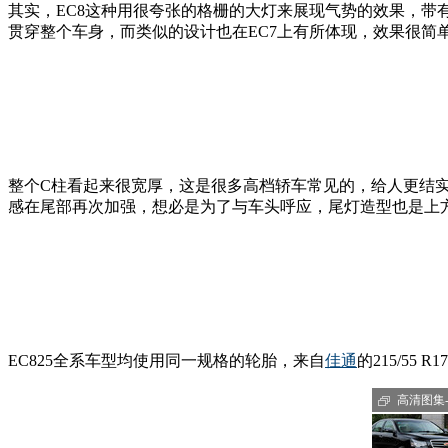
其实，EC8这种用很夸张的格栅的大灯来展现气势的效果，带
贯穿整个车身，而类似的设计也在EC7上有所体现，效果很简
整个C柱看起来很宽厚，这是很多高档轿车常见的，给人更结
感在尾部再次加强，想必是为了与车头呼应，尾灯造型也是上
EC825全系车型均使用同一规格的轮胎，来自
佳通
的215/5
高清图集-E