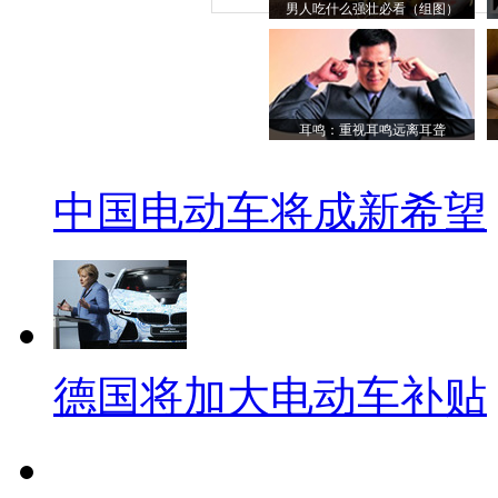
男人吃什么强壮必看（组图）
耳鸣：重视耳鸣远离耳聋
中国电动车将成新希望
德国将加大电动车补贴