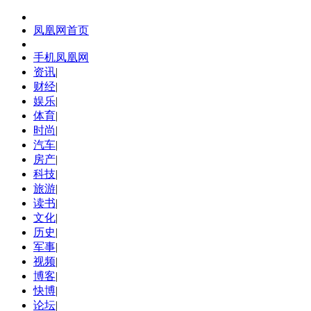
凤凰网首页
手机凤凰网
资讯
|
财经
|
娱乐
|
体育
|
时尚
|
汽车
|
房产
|
科技
|
旅游
|
读书
|
文化
|
历史
|
军事
|
视频
|
博客
|
快博
|
论坛
|