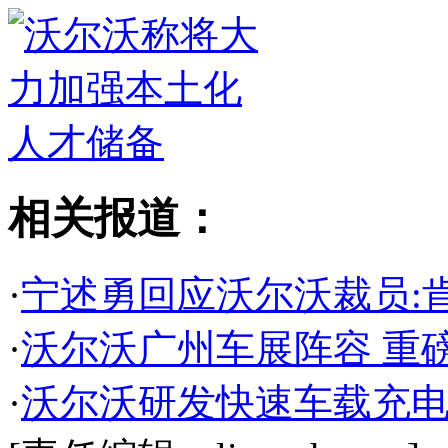
相关报道：
·
宁述勇回应沃尔沃裁员:肯
·
沃尔沃广州车展阵容 重磅
·
沃尔沃研发快速车载充电器