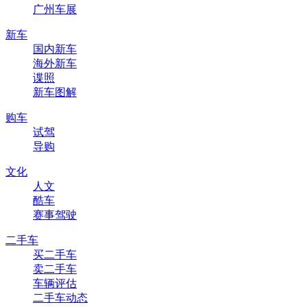
广州车展
新车
国内新车
海外新车
谍照
新车图解
购车
试驾
导购
文化
人文
酷车
赛事驾驶
二手车
买二手车
卖二手车
车辆评估
二手车动态