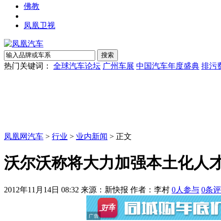
佛教
凤凰卫视
热门关键词：
全球汽车论坛
广州车展
中国汽车年度盛典
排污
凤凰网汽车
>
行业
>
业内新闻
> 正文
沃尔沃称将大力加强本土化人
2012年11月14日 08:32
来源：新快报 作者：
李村
0
人参与
0
条评