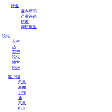
行业
业内新闻
产业评论
访谈
调研报告
论坛
车生
活
车型
论坛
地方
论坛
客户端
凤凰
新闻
卫视
通
凤凰
电台