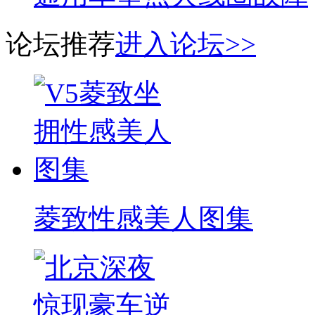
论坛推荐
进入论坛>>
菱致性感美人图集