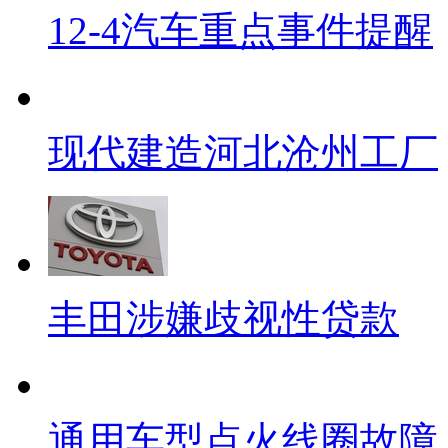
12-4汽车重点事件提醒
现代建造河北沧州工厂
丰田涉嫌歧视性贷款
通用车型点火线圈故障