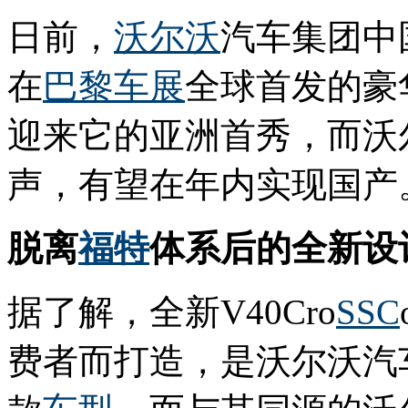
日前，
沃尔沃
汽车集团中
在
巴黎车展
全球首发的豪华越界
迎来它的亚洲首秀，而沃
声，有望在年内实现国产
脱离
福特
体系后的全新设
据了解，全新V40Cro
SSC
费者而打造，是沃尔沃汽