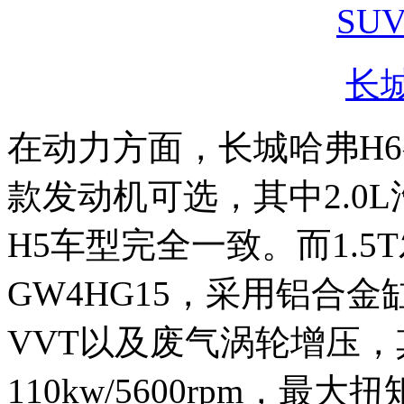
长城
在动力方面，长城哈弗H6有1.
款发动机可选，其中2.0L
H5车型完全一致。而1.
GW4HG15，采用铝合
VVT以及废气涡轮增压
110kw/5600rpm，最大扭矩