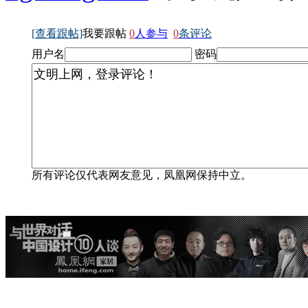
[查看跟帖]
我要跟帖
0
人参与
0
条评论
用户名
密码
所有评论仅代表网友意见，凤凰网保持中立。