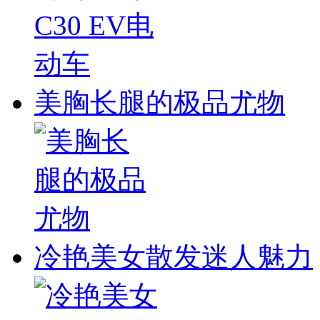
美胸长腿的极品尤物
冷艳美女散发迷人魅力