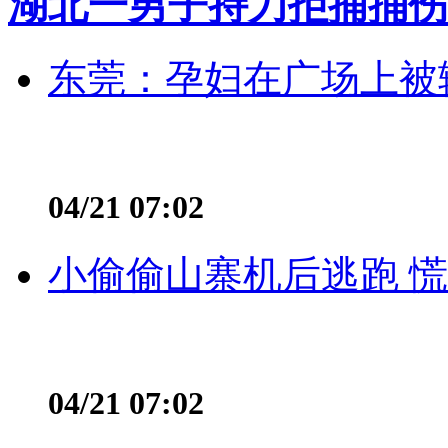
湖北一男子持刀拒捕捅伤
东莞：孕妇在广场上被辅
04/21 07:02
小偷偷山寨机后逃跑 慌不
04/21 07:02