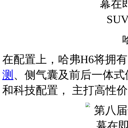
在配置上，哈弗H6将拥
测
、侧气囊及前后一体式
和科技配置， 主打高性