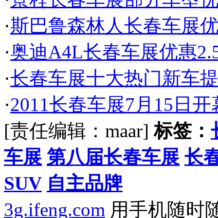
·
斯巴鲁森林人长春车展优
·
奥迪A4L长春车展优惠2.
·
长春车展十大热门新车提
·
2011长春车展7月15日
[责任编辑：maar]
标签：
车展
第八届长春车展
长
SUV
自主品牌
3g.ifeng.com
用手机随时