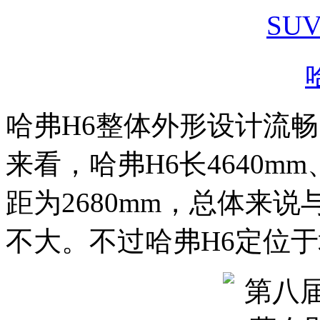
哈弗H6整体外形设计流
来看，哈弗H6长4640mm、
距为2680mm，总体来说
不大。不过哈弗H6定位于