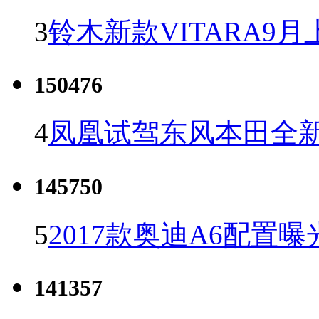
3
铃木新款VITARA9月
150476
4
凤凰试驾东风本田全新C
145750
5
2017款奥迪A6配置曝
141357