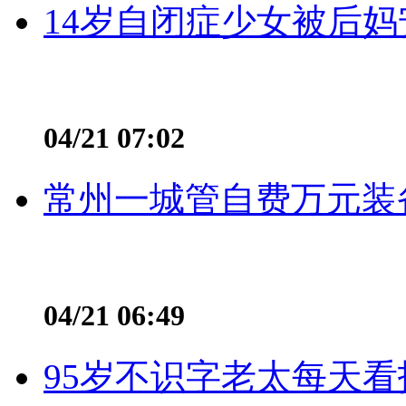
14岁自闭症少女被后妈
04/21 07:02
常州一城管自费万元装备
04/21 06:49
95岁不识字老太每天看