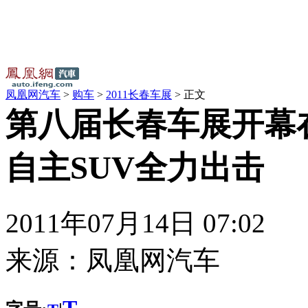
凤凰网汽车
>
购车
>
2011长春车展
> 正文
第八届长春车展开幕
自主SUV全力出击
2011年07月14日 07:02
来源：
凤凰网汽车