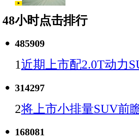
48小时点击排行
485909
1
近期上市配2.0T动力S
314297
2
将上市小排量SUV前
168081