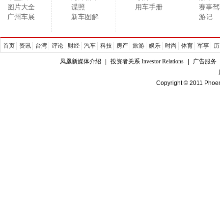
图片大全
谍照
用车手册
赛事驾
广州车展
新车图解
游记
首页
资讯
台湾
评论
财经
汽车
科技
房产
旅游
娱乐
时尚
体育
军事
历
凤凰新媒体介绍
|
投资者关系 Investor Relations
|
广告服务
Copyright © 2011 Phoen