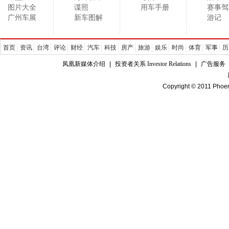
图片大全
谍照
用车手册
赛事驾
广州车展
新车图解
游记
首页
资讯
台湾
评论
财经
汽车
科技
房产
旅游
娱乐
时尚
体育
军事
历
凤凰新媒体介绍
|
投资者关系 Investor Relations
|
广告服务
Copyright © 2011 Phoen