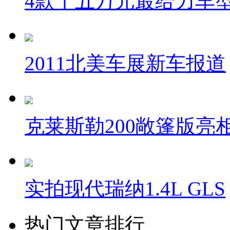
4款十五万元最给力车
2011北美车展新车报道
克莱斯勒200敞篷版亮
实拍现代瑞纳1.4L GLS
热门文章排行