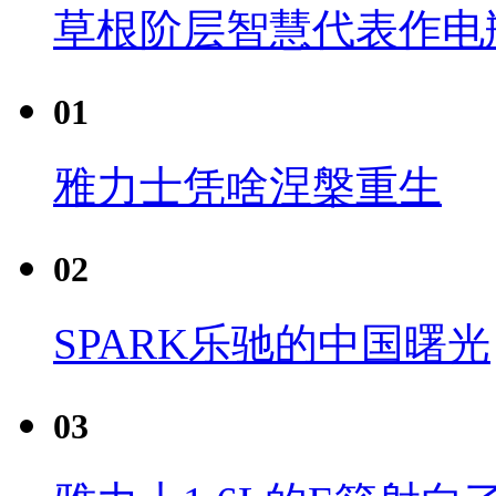
草根阶层智慧代表作电瓶
01
雅力士凭啥涅槃重生
02
SPARK乐驰的中国曙光
03