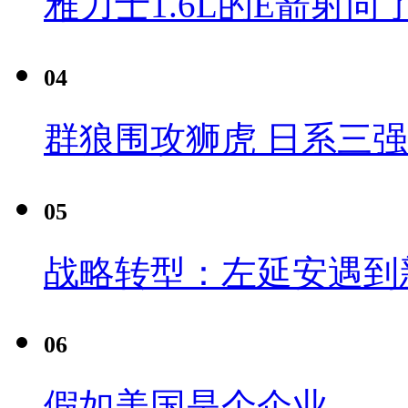
雅力士1.6L的E箭射向
04
群狼围攻狮虎 日系三
05
战略转型：左延安遇到
06
假如美国是个企业