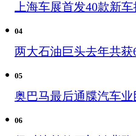
上海车展首发40款新车
04
两大石油巨头去年共获6
05
奥巴马最后通牒汽车业
06