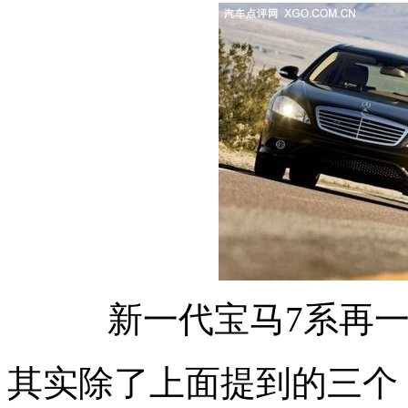
新一代宝马7系再
其实除了上面提到的三个