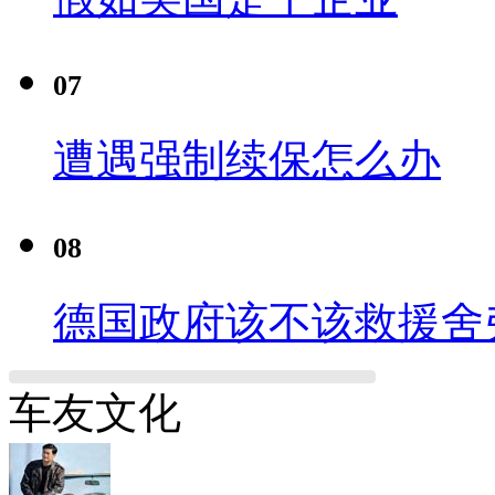
07
遭遇强制续保怎么办
08
德国政府该不该救援舍
车友文化