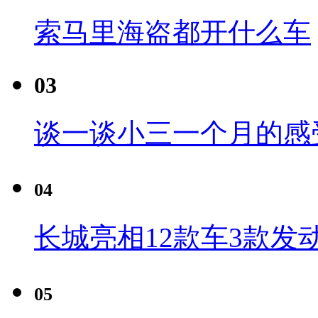
索马里海盗都开什么车
03
谈一谈小三一个月的感
04
长城亮相12款车3款发
05