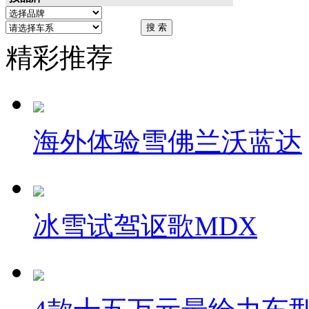
精彩推荐
海外体验雪佛兰沃蓝达
冰雪试驾讴歌MDX