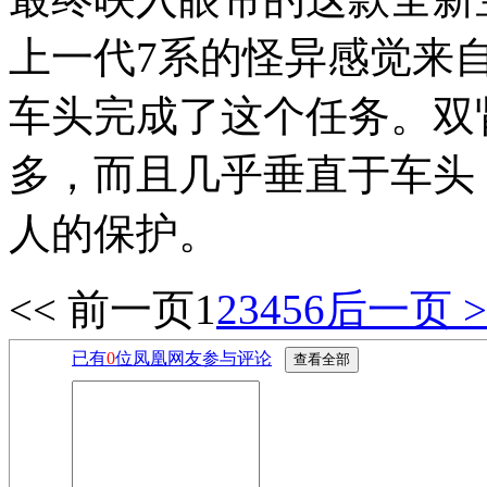
上一代7系的怪异感觉来
车头完成了这个任务。双
多，而且几乎垂直于车头
人的保护。
<< 前一页
1
2
3
4
5
6
后一页 >
已有
0
位凤凰网友参与评论