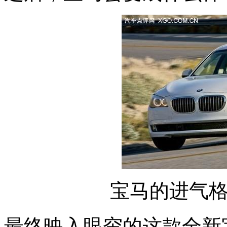
宝马的进气
最终映入眼帘的这款全新