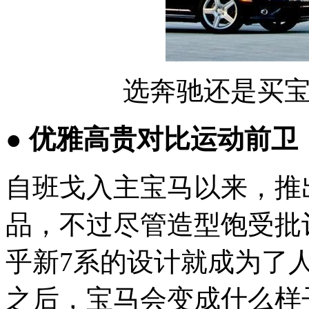
选奔驰还是买
● 优雅高贵对比运动前卫
自班戈入主宝马以来，推
品，不过尽管造型饱受批
乎新7系的设计就成为了
之后，宝马会变成什么样