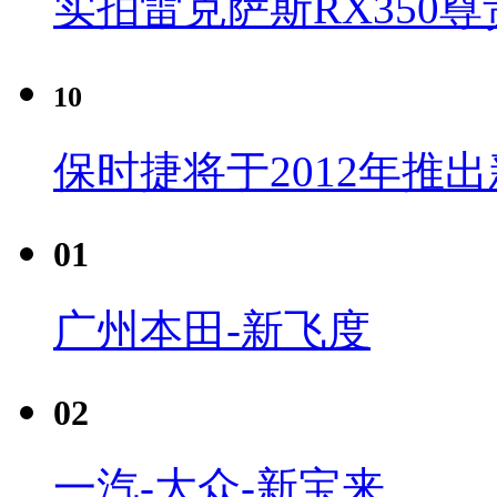
实拍雷克萨斯RX350尊
10
保时捷将于2012年推
01
广州本田-新飞度
02
一汽-大众-新宝来