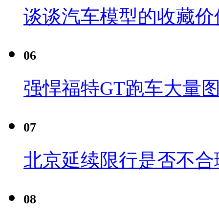
谈谈汽车模型的收藏价
06
强悍福特GT跑车大量
07
北京延续限行是否不合
08