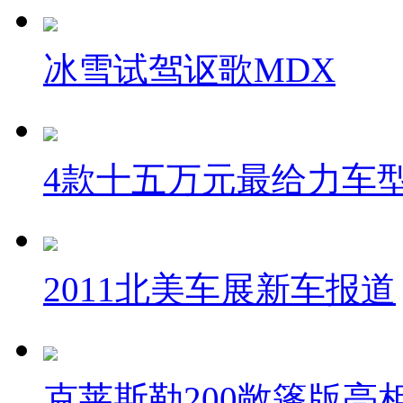
冰雪试驾讴歌MDX
4款十五万元最给力车
2011北美车展新车报道
克莱斯勒200敞篷版亮