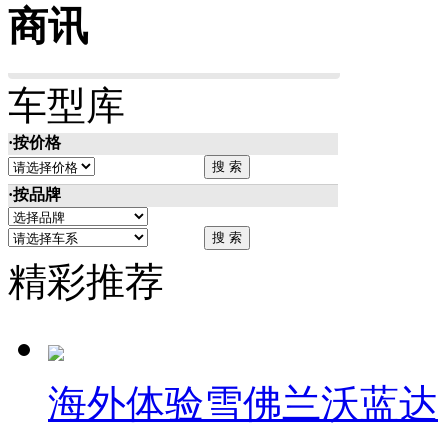
商讯
车型库
·按价格
·按品牌
精彩推荐
海外体验雪佛兰沃蓝达