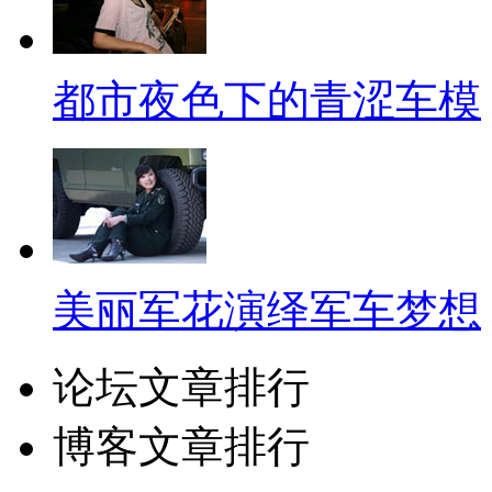
都市夜色下的青涩车模
美丽军花演绎军车梦想
论坛文章排行
博客文章排行