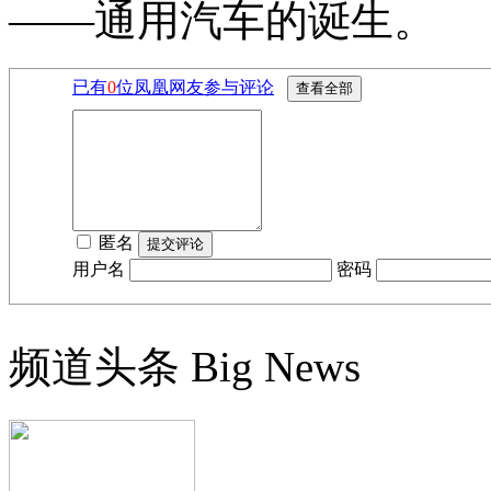
——通用汽车的诞生。
已有
0
位凤凰网友参与评论
匿名
用户名
密码
频道头条
Big News