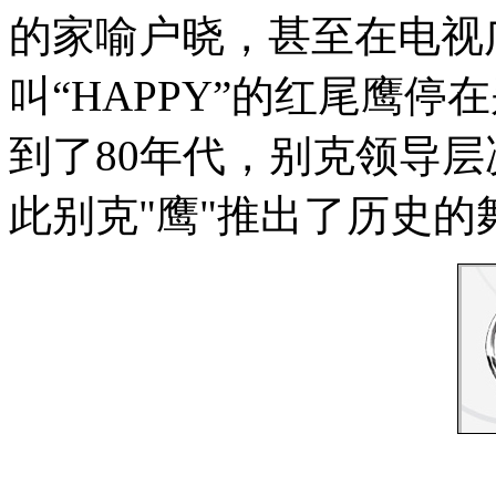
的家喻户晓，甚至在电视
叫“HAPPY”的红尾鹰
到了80年代，别克领导层
此别克"鹰"推出了历史的