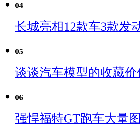
04
长城亮相12款车3款发
05
谈谈汽车模型的收藏价
06
强悍福特GT跑车大量