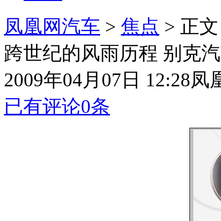
凤凰网汽车
>
焦点
> 正文
跨世纪的风雨历程 别克
2009年04月07日 12:28
凤
已有评论
0
条