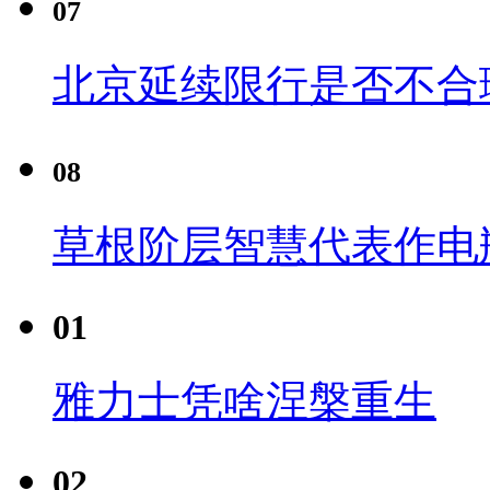
07
北京延续限行是否不合
08
草根阶层智慧代表作电瓶
01
雅力士凭啥涅槃重生
02