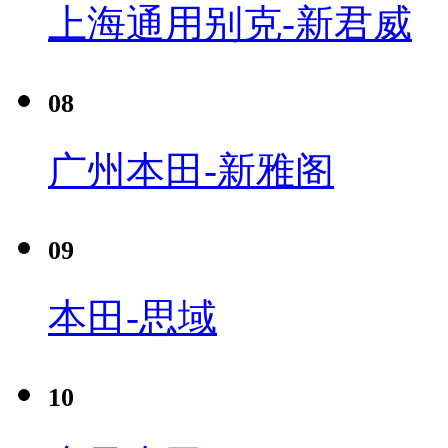
上海通用别克-新君威
08
广州本田-新雅阁
09
本田-思域
10