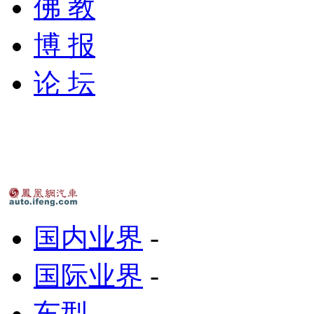
佛 教
博 报
论 坛
国内业界
-
国际业界
-
车型
-