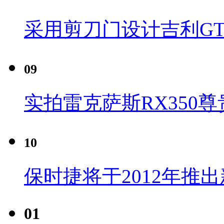
采用剪刀门设计吉利G
09
实拍雷克萨斯RX350尊
10
保时捷将于2012年推
01