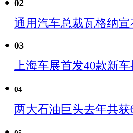
02
通用汽车总裁瓦格纳宣
03
上海车展首发40款新车
04
两大石油巨头去年共获6
05