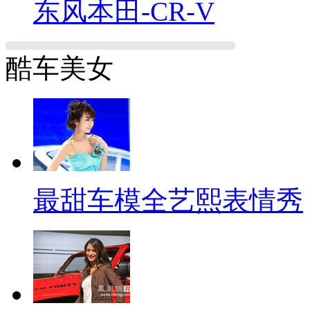
东风本田-CR-V
酷车美女
最甜车模全艺熙表情秀