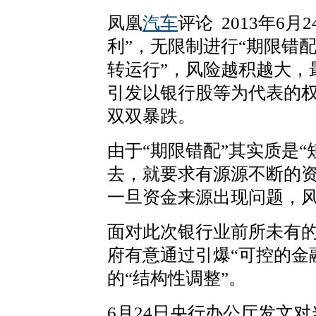
凤凰
汽车
评论 2013年6
利”，无限制进行“期限错
转运行”，风险越积越大，
引发以银行股等为代表的
双双暴跌。
由于“期限错配”其实质是
去，就要求有源源不断的
一旦资金来源出现问题，
面对此次银行业前所未有的
府有意通过引爆“可控的金
的“结构性调整”。
6月24日央行办公厅发文