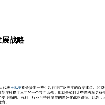
发展战略
大代表
王凤英
都会提出一些引起行业广泛关注的议案建议。201
王凤英连续提了三年的一个共同话题，那就是如何让中国汽车更好
个更明晰的、有利于行业可持续发展的国际化战略路径。此外，
教育。