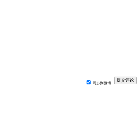
同步到微博