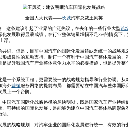
全国人大代表——
长城
汽车总裁王凤英
略，这条建议引起了业界的广泛热议，在去年的一些行业大型
论
际化发展取得显著成绩，在行业整体销量增幅不足3%的情况下，汽
有上浮。
的共识。但是，目前中国汽车的国际化发展还缺乏统一的战略规
以形成良性的互动支持。制订一个有利于中国汽车整体发展的、
既是提升我国汽车产业整体竞争力水平的必要措施，也是提升整个
化是一个系统工程，更需要统一的战略规划指导和行业协调。从
和海外
营销
服务网络的提前布局，都需要站在中国汽车整体国际
发展上一个台阶。
。中国汽车国际化战略路径的尽快明晰，既是国家汽车产业持续
量、可持续的国际化发展，是能够为建立中国汽车整体品牌形象
做法。
发展的战略规划，对汽车企业的国际化发展进行统一、有效的行