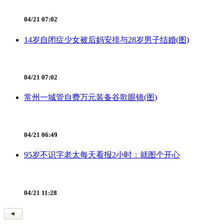
04/21 07:02
14岁自闭症少女被后妈安排与28岁男子结婚(图)
04/21 07:02
常州一城管自费万元装备谷歌眼镜(图)
04/21 06:49
95岁不识字老太每天看报2小时：就图个开心
04/21 11:28