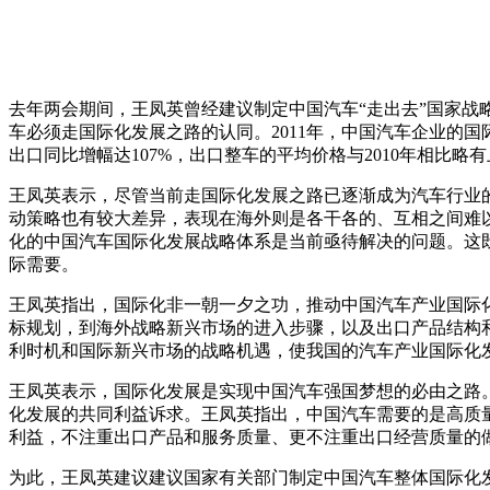
去年两会期间，王凤英曾经建议制定中国汽车“走出去”国家战
车必须走国际化发展之路的认同。2011年，中国汽车企业的国
出口同比增幅达107%，出口整车的平均价格与2010年相比略
王凤英表示，尽管当前走国际化发展之路已逐渐成为汽车行业
动策略也有较大差异，表现在海外则是各干各的、互相之间难
化的中国汽车国际化发展战略体系是当前亟待解决的问题。这
际需要。
王凤英指出，国际化非一朝一夕之功，推动中国汽车产业国际
标规划，到海外战略新兴市场的进入步骤，以及出口产品结构
利时机和国际新兴市场的战略机遇，使我国的汽车产业国际化
王凤英表示，国际化发展是实现中国汽车强国梦想的必由之路
化发展的共同利益诉求。王凤英指出，中国汽车需要的是高质
利益，不注重出口产品和服务质量、更不注重出口经营质量的
为此，王凤英建议建议国家有关部门制定中国汽车整体国际化