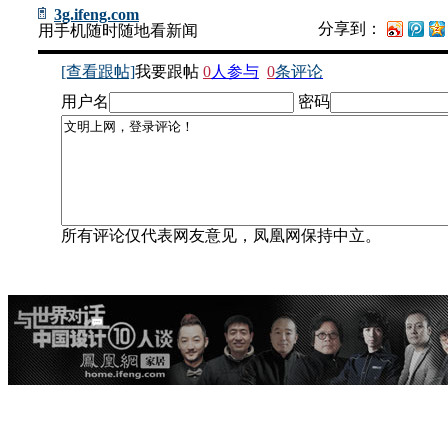
3g.ifeng.com
分享到：
用手机随时随地看新闻
[查看跟帖]
我要跟帖
0
人参与
0
条评论
用户名
密码
所有评论仅代表网友意见，凤凰网保持中立。