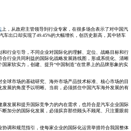
坛
上，从政府主管领导到行业专家，在很多场合表示了对中国汽
车出口却实现了49.45%的大幅增长，创历史新高，其中轿车
划和行业引导，不同企业对国际化的理解、定位、战略目标和行
符合行业共同利益的国际化战略发展路线图，形成系统化、清晰
国家软实力，创建、提升“中国制造”在世界上的品牌形象的实
对全球市场的基础研究、海外市场产品技术标准、核心市场的目
化发展的角度予以明晰。当前，必须抓住中国汽车海外发展的有
健康发展和提升国际竞争力的内在需求，也符合是汽车企业国际
不断加分的国际化发展，必须摈弃那些顾头不顾尾、只注重眼前
业协调和规范指引，使每家企业的国际化运营举措符合我国整体