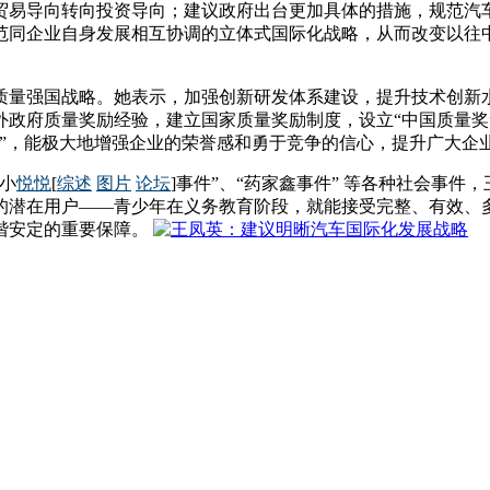
贸易导向转向投资导向；建议政府出台更加具体的措施，规范汽
范同企业自身发展相互协调的立体式国际化战略，从而改变以往中
质量强国战略。她表示，加强创新研发体系建设，提升技术创新
外政府质量奖励经验，建立国家质量奖励制度，设立“中国质量奖
”，能极大地增强企业的荣誉感和勇于竞争的信心，提升广大企
小
悦悦
[
综述
图片
论坛
]事件”、“药家鑫事件” 等各种社会事
的潜在用户——青少年在义务教育阶段，就能接受完整、有效、
谐安定的重要保障。