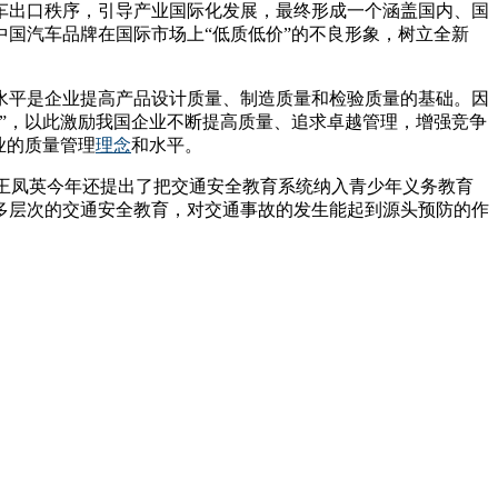
车出口秩序，引导产业国际化发展，最终形成一个涵盖国内、国
国汽车品牌在国际市场上“低质低价”的不良形象，树立全新
水平是企业提高产品设计质量、制造质量和检验质量的基础。因
”，以此激励我国企业不断提高质量、追求卓越管理，增强竞争
业的质量管理
理念
和水平。
件，王凤英今年还提出了把交通安全教育系统纳入青少年义务教育
多层次的交通安全教育，对交通事故的发生能起到源头预防的作