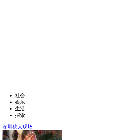
社会
娱乐
生活
探索
深圳砍人现场