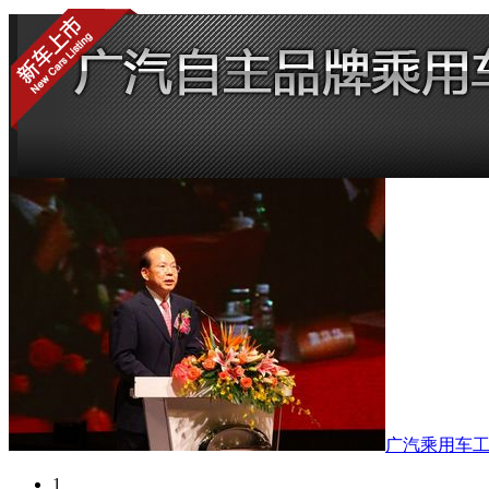
广汽乘用车
1