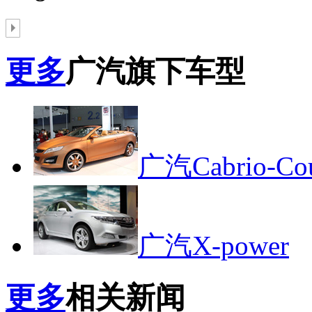
更多
广汽旗下车型
广汽Cabrio-Co
广汽X-power
更多
相关新闻