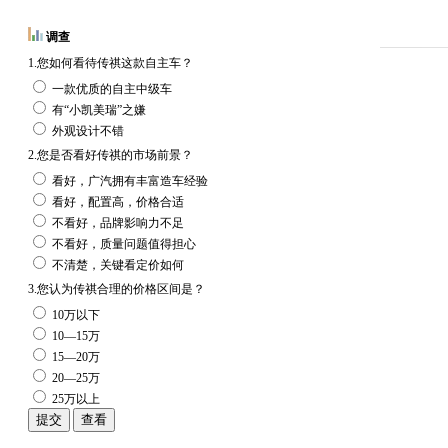
调查
1.您如何看待传祺这款自主车？
一款优质的自主中级车
有“小凯美瑞”之嫌
外观设计不错
2.您是否看好传祺的市场前景？
看好，广汽拥有丰富造车经验
看好，配置高，价格合适
不看好，品牌影响力不足
不看好，质量问题值得担心
不清楚，关键看定价如何
3.您认为传祺合理的价格区间是？
10万以下
10—15万
15—20万
20—25万
25万以上