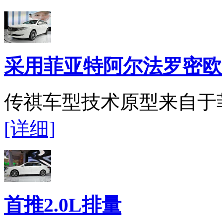
采用菲亚特阿尔法罗密欧1
传祺车型技术原型来自于
[详细]
首推2.0L排量