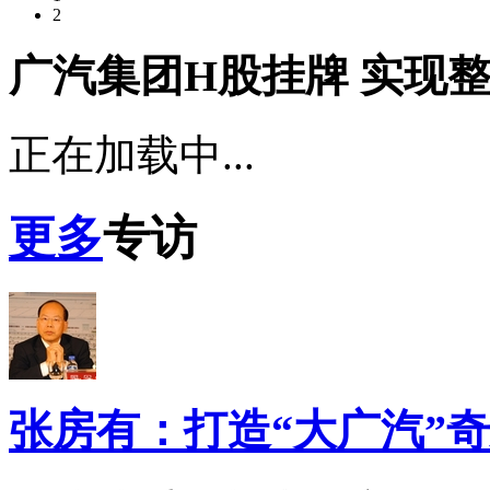
2
广汽集团H股挂牌 实现
正在加载中...
更多
专访
张房有：打造“大广汽”