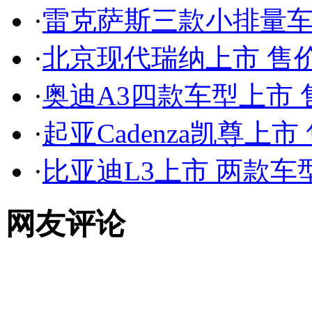
·
雷克萨斯三款小排量车上市 
·
北京现代瑞纳上市 售价7.
·
奥迪A3四款车型上市 售价
·
起亚Cadenza凯尊上市 售
·
比亚迪L3上市 两款车型售
网友评论