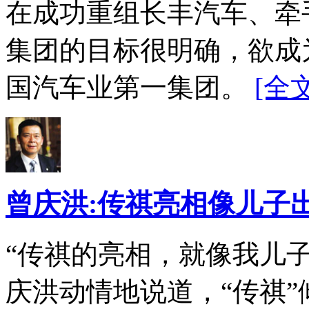
在成功重组长丰汽车、牵
集团的目标很明确，欲成
国汽车业第一集团。
[全文
曾庆洪:传祺亮相像儿子
“传祺的亮相，就像我儿
庆洪动情地说道，“传祺