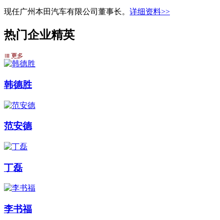
现任广州本田汽车有限公司董事长。
详细资料>>
热门企业精英
韩德胜
范安德
丁磊
李书福