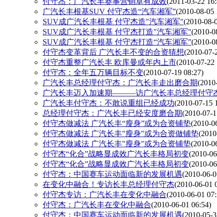
付守杰：广汽长丰赛事营销卓有成效
(2011-03-22 16:
广汽长丰根基SUV 付守杰造“汽车湘军”
(2010-08-05 
SUV成广汽长丰根基 付守杰造"汽车湘军"
(2010-08-0
SUV成广汽长丰根基 付守杰打造"汽车湘军"
(2010-0
SUV成广汽长丰根基 付守杰打造“汽车湘军”
(2010-0
付守杰变革背后 广汽长丰不变的合资猜想
(2010-07-
付守杰重整广汽长丰 欧库曼或年内上市
(2010-07-22 
付守杰：全年五万辆目标不变
(2010-07-19 08:27)
广汽长丰总经理付守杰：广汽长丰走出磨合期
(2010
广汽长丰迈入加速期———访广汽长丰总经理付守
广汽长丰付守杰：不敢说重组已经成功
(2010-07-15 
总经理付守杰：广汽长丰已经安度磨合期
(2010-07-1
付守杰做减法 广汽长丰“瘦身”或为合资铺垫
(2010-0
付守杰做减法 广汽长丰"瘦身"或为合资做铺垫
(2010
付守杰做减法 广汽长丰"瘦身"或为合资铺垫
(2010-0
付守杰“化合”战略显成效广汽长丰格局初变
(2010-06
付守杰“化合”战略显成效广汽长丰格局初变
(2010-06
付守杰：中国赛车运动面临新的发展机遇
(2010-06-0
在变化中融合！专访长丰总经理付守杰
(2010-06-01 
付守杰专访：广汽长丰在变化中融合
(2010-06-01 07:
付守杰：广汽长丰在变化中融合
(2010-06-01 06:54)
付守杰：中国赛车运动面临新的发展机遇
(2010-05-3