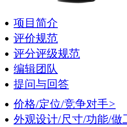
项目简介
评价规范
评分评级规范
编辑团队
提问与回答
价格/定位/竞争对手
>
外观设计/尺寸/功能/做