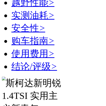
越野性能
>
实测油耗
>
安全性
>
购车指南
>
使用费用
>
结论/评级
>