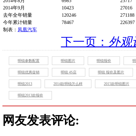
2014年8月
6985
25717
2014年9月
10423
27016
去年全年销量
120246
271188
今年累计销量
78467
226397
制表：
凤凰汽车
下一页：
外观
明锐参数配置
明锐图片
明锐报价
明
明锐优惠促销
明锐 4S店
明锐 报价及图片
明锐2013
2014款明锐怎么样
2015款明锐图片
明锐2013款报价
网友发表评论: