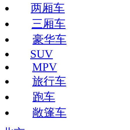
两厢车
三厢车
豪华车
SUV
MPV
旅行车
跑车
敞篷车