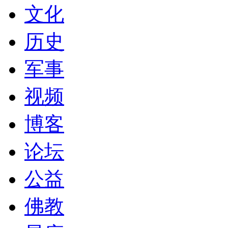
文化
历史
军事
视频
博客
论坛
公益
佛教