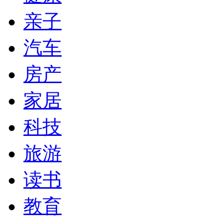
亲子
汽车
房产
家居
科技
旅游
读书
教育