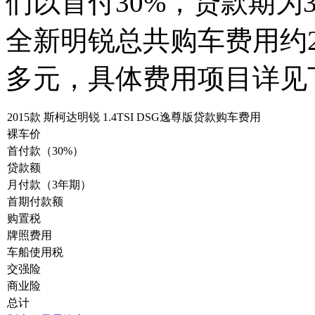
们以首付30%，贷款期为
全新明锐总共购车费用约2
多元，具体费用项目详见
2015款 斯柯达明锐 1.4TSI DSG逸尊版贷款购车费用
裸车价
首付款（30%）
贷款额
月付款（3年期）
首期付款额
购置税
牌照费用
车船使用税
交强险
商业险
总计