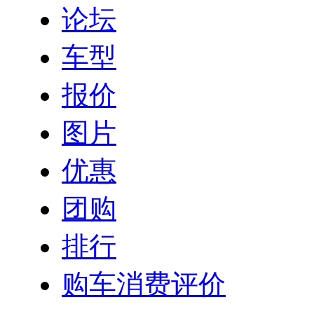
论坛
车型
报价
图片
优惠
团购
排行
购车消费评价