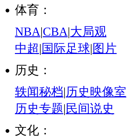
体育：
NBA
|
CBA
|
大局观
中超
|
国际足球
|
图片
历史：
轶闻秘档
|
历史映像室
历史专题
|
民间说史
文化：