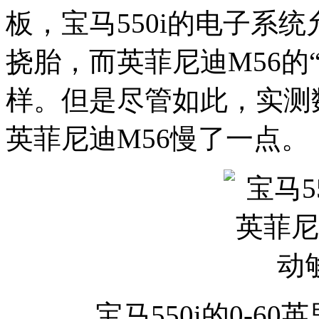
板，宝马550i的电子系
挠胎，而英菲尼迪M56的
样。但是尽管如此，实测数
英菲尼迪M56慢了一点。
宝马550i的0-60