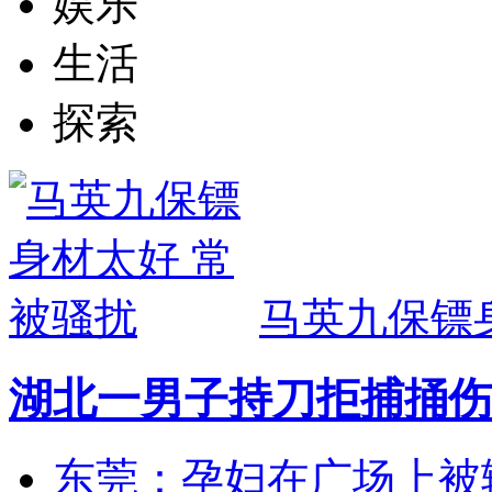
娱乐
生活
探索
马英九保镖
湖北一男子持刀拒捕捅伤
东莞：孕妇在广场上被辅