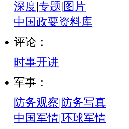
深度
|
专题
|
图片
中国政要资料库
评论：
时事开讲
军事：
防务观察
|
防务写真
中国军情
|
环球军情