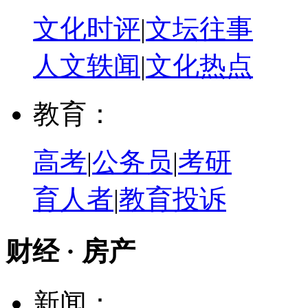
文化时评
|
文坛往事
人文轶闻
|
文化热点
教育：
高考
|
公务员
|
考研
育人者
|
教育投诉
财经 · 房产
新闻：