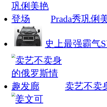
Prada秀巩
史上最强霸气S
卖艺不卖