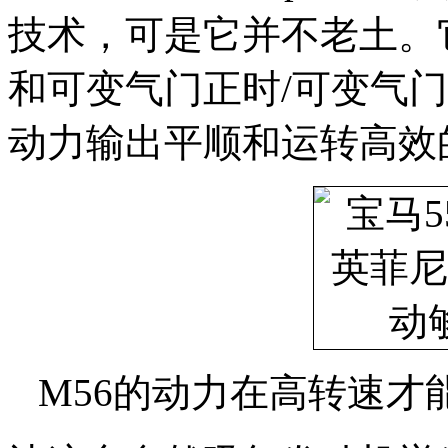
技术，可是它并不老土。
和可变气门正时/可变气
动力输出平顺和运转高效
M56的动力在高转速才