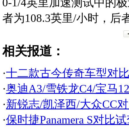
0-1/4英里加速测试中的
者为108.3英里/小时，后者
相关报道：
·
十二款古今传奇车型对比
·
奥迪A3/雪铁龙C4/宝马1
·
新锐志/凯泽西/大众CC
·
保时捷Panamera S对比