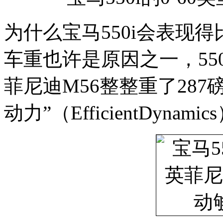
为什么宝马550i会表现
车重也许是原因之一，550
菲尼迪M56整整重了287
动力”（EfficientDynami