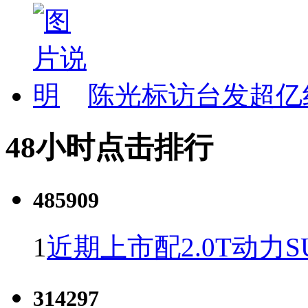
陈光标访台发超亿
48小时点击排行
485909
1
近期上市配2.0T动力S
314297