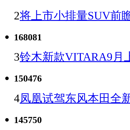
2
将上市小排量SUV前
168081
3
铃木新款VITARA9月
150476
4
凤凰试驾东风本田全新C
145750