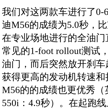
我们对这两款车进行了0-
迪M56的成绩为5.0秒，比
在专业场地进行的全油门
常见的1-foot rollo
油门，而后突然放开刹车
获得更高的发动机转速和
M56的的成绩也更优秀（英
550i：4.9秒）。在起