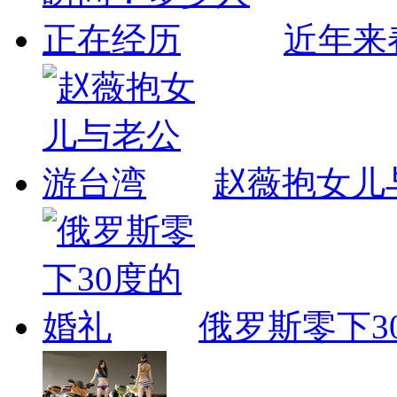
近年来
赵薇抱女儿
俄罗斯零下3