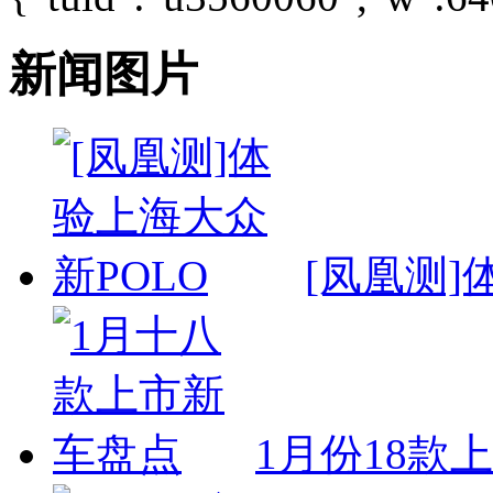
新闻图片
[凤凰测]
1月份18款