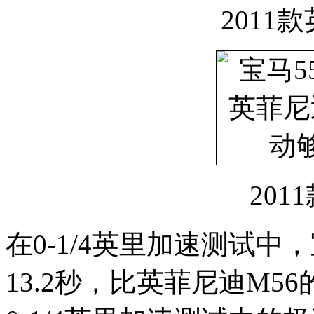
2011
201
在0-1/4英里加速测试中
13.2秒，比英菲尼迪M56的