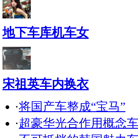
地下车库机车女
宋祖英车内换衣
·
将国产车整成“宝马”
·
超豪华光合作用概念