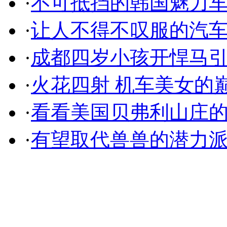
·
不可抵挡的韩国魅力
·
让人不得不叹服的汽
·
成都四岁小孩开悍马
·
火花四射 机车美女的
·
看看美国贝弗利山庄
·
有望取代兽兽的潜力