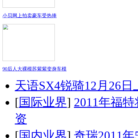
小贝网上拍卖豪车受热捧
90后人大裸模苏紫紫变身车模
天语SX4锐骑12月26
[
国际业界
]
2011年
资
[
国内业界
]
奇瑞2011