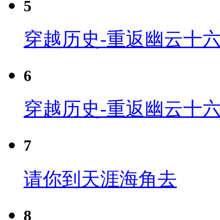
5
穿越历史-重返幽云十六
6
穿越历史-重返幽云十六
7
请你到天涯海角去
8