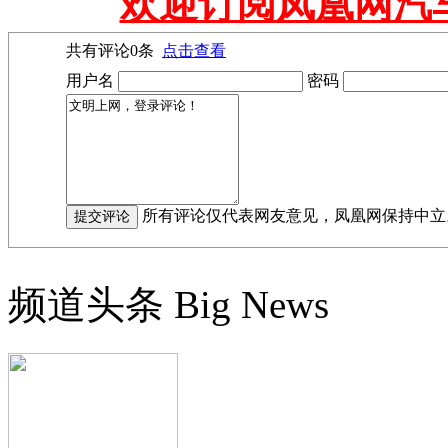
欢迎订阅凤凰网汽
共有评论
0
条
点击查看
用户名
密码
所有评论仅代表网友意见，凤凰网保持中立
频道头条
Big News