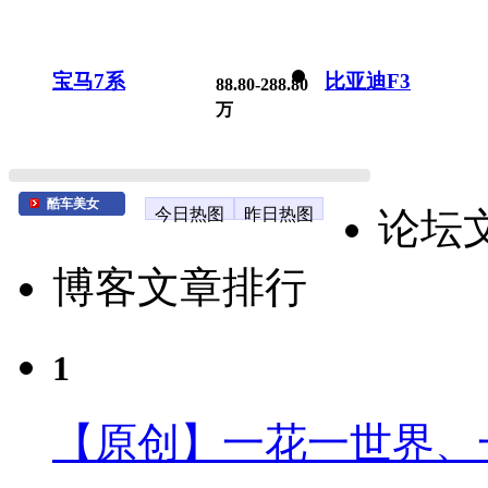
宝马7系
比亚迪F3
88.80-288.80
万
酷车美女
今日热图
昨日热图
论坛
博客文章排行
1
【原创】一花一世界、