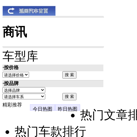
商讯
车型库
·按价格
·按品牌
精彩推荐
今日热图
昨日热图
热门文章
热门车款排行