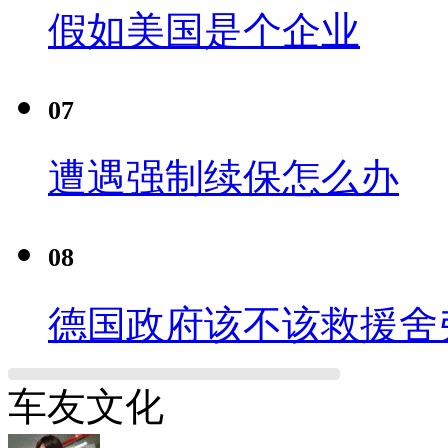
假如美国是个企业
07
遭遇强制续保怎么办
08
德国政府该不该救援舍
车友文化