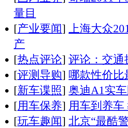
量目
[
产业要闻
]
上海大众20
产
[
热点评论
]
评论：交通
[
评测导购
]
哪款性价比
[
新车谍照
]
奥迪A1实
[
用车保养
]
用车到养车
[
玩车趣闻
]
北京“最酷