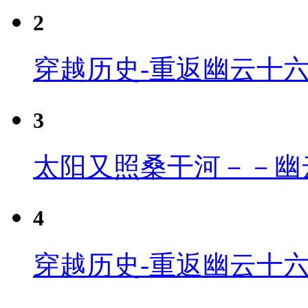
2
穿越历史-重返幽云十
3
太阳又照桑干河－－幽
4
穿越历史-重返幽云十六