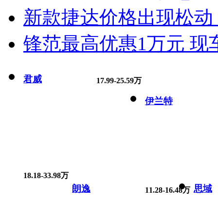
新款捷达价格出现松动 
锋范最高优惠1万元 现
君威
17.99-25.59万
伊兰特
18.18-33.98万
朗逸
思域
11.28-16.48万