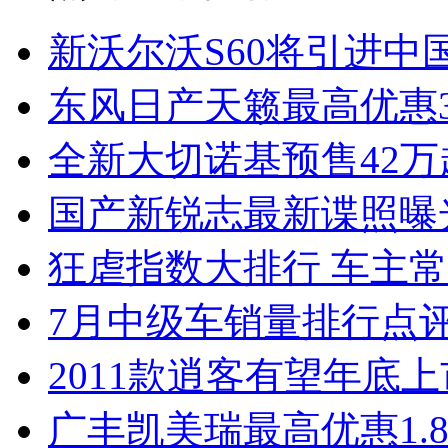
新沃尔沃S60将引进中
东风日产天籁最高优惠3
全新大切诺基预售42万
国产新锐志最新谍照曝
狂虐指数大排行 车主常
7月中级车销量排行点
2011款逍客有望年底上市
广丰凯美瑞最高优惠1.