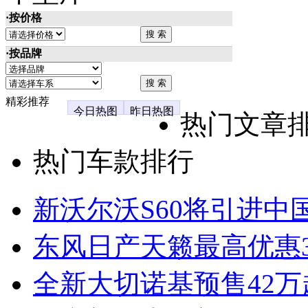
·按价格
·按品牌
精彩推荐
今日热图
昨日热图
热门文章
热门车款排行
新沃尔沃S60将引进中
东风日产天籁最高优惠3
全新大切诺基预售42万