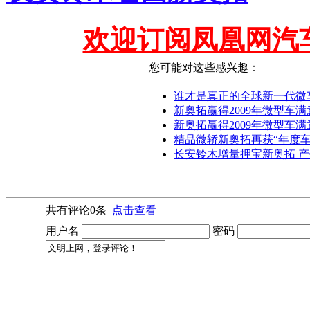
欢迎订阅凤凰网汽
您可能对这些感兴趣：
谁才是真正的全球新一代微
新奥拓赢得2009年微型车
新奥拓赢得2009年微型车满
精品微轿新奥拓再获“年度车
长安铃木增量押宝新奥拓 产
共有评论
0
条
点击查看
用户名
密码