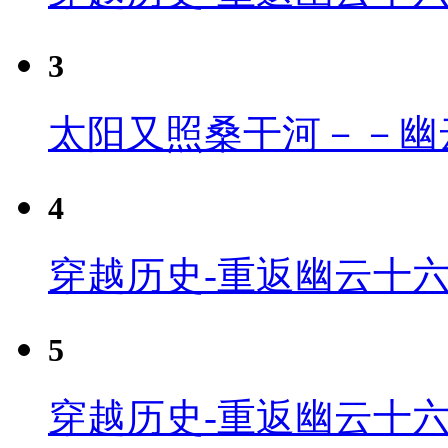
3
太阳又照桑干河－－幽
4
穿越历史-重返幽云十六
5
穿越历史-重返幽云十六