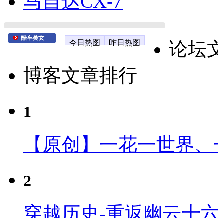
马自达CX-7
酷车美女
今日热图
昨日热图
论坛
博客文章排行
1
【原创】一花一世界、
2
穿越历史-重返幽云十