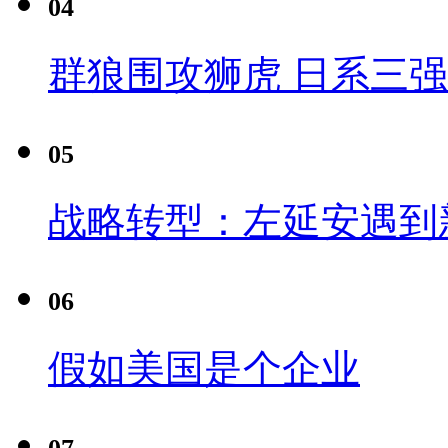
04
群狼围攻狮虎 日系三
05
战略转型：左延安遇到
06
假如美国是个企业