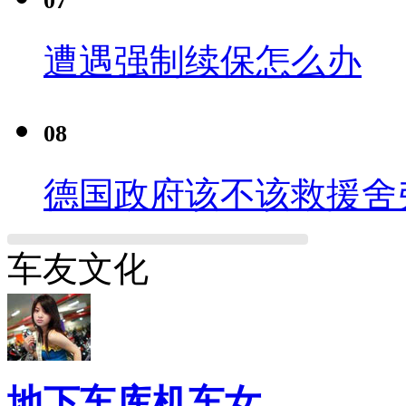
07
遭遇强制续保怎么办
08
德国政府该不该救援舍
车友文化
地下车库机车女