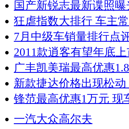
国产新锐志最新谍照曝
狂虐指数大排行 车主常
7月中级车销量排行点
2011款逍客有望年底上市
广丰凯美瑞最高优惠1.
新款捷达价格出现松动 
锋范最高优惠1万元 现
一汽大众高尔夫