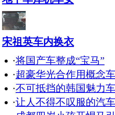
宋祖英车内换衣
·
将国产车整成“宝马”
·
超豪华光合作用概念
·
不可抵挡的韩国魅力
·
让人不得不叹服的汽