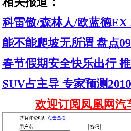
相关报道：
科雷傲/森林人/欧蓝德EX 
能不能爬坡无所谓 盘点09年
春节假期安全快乐出行 推
SUV占主导 专家预测20
欢迎订阅凤凰网汽
共有评论
0
条
点击查看
用户名
密码