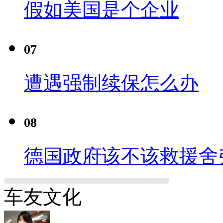
假如美国是个企业
07
遭遇强制续保怎么办
08
德国政府该不该救援舍
车友文化