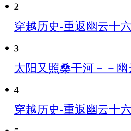
2
穿越历史-重返幽云十
3
太阳又照桑干河－－幽
4
穿越历史-重返幽云十六