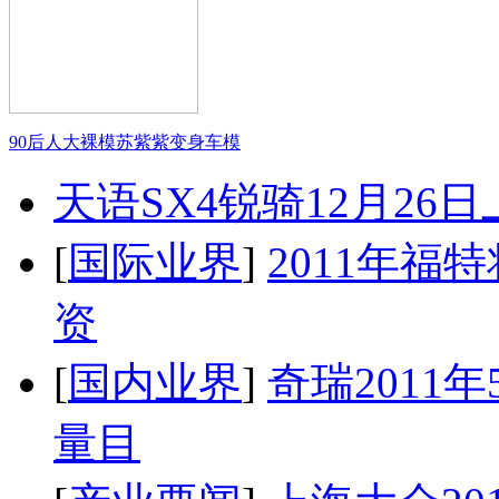
90后人大裸模苏紫紫变身车模
天语SX4锐骑12月26
[
国际业界
]
2011年
资
[
国内业界
]
奇瑞2011
量目