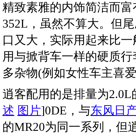
精致素雅的内饰简洁而富
352L，虽然不算大。但
口又大，实际用起来比一
用与掀背车一样的硬质行
多杂物(例如女性车主喜爱
逍客配用的是排量为2.0
述
图片
]0DE，与
东风
日
的MR20为同一系列，但