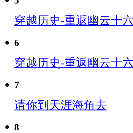
5
穿越历史-重返幽云十六
6
穿越历史-重返幽云十六
7
请你到天涯海角去
8