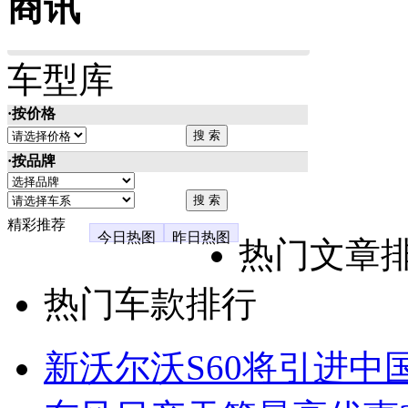
商讯
车型库
·按价格
·按品牌
精彩推荐
今日热图
昨日热图
热门文章
热门车款排行
新沃尔沃S60将引进中