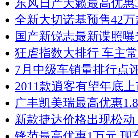
东风日产天籁最高优惠3
全新大切诺基预售42万
国产新锐志最新谍照曝
狂虐指数大排行 车主常
7月中级车销量排行点
2011款逍客有望年底上市
广丰凯美瑞最高优惠1.
新款捷达价格出现松动 
锋范最高优惠1万元 现