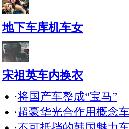
地下车库机车女
宋祖英车内换衣
·
将国产车整成“宝马”
·
超豪华光合作用概念
·
不可抵挡的韩国魅力