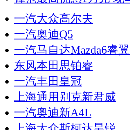
一汽大众高尔夫
一汽奥迪Q5
一汽马自达Mazda6睿翼
东风本田思铂睿
一汽丰田皇冠
上海通用别克新君威
一汽奥迪新A4L
上海大众斯柯达昊锐