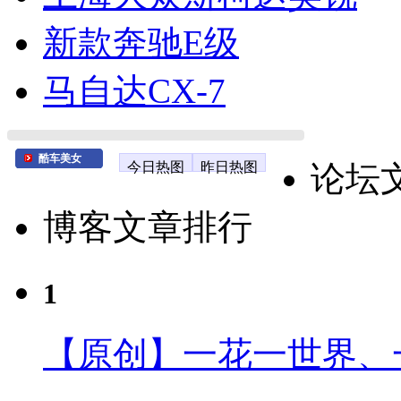
新款奔驰E级
马自达CX-7
酷车美女
今日热图
昨日热图
论坛
博客文章排行
1
【原创】一花一世界、