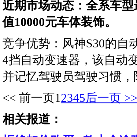
近期市场动态：全系车型最
值10000元车体装饰。
竞争优势：风神S30的自动档
4挡自动变速器，该自动
并记忆驾驶员驾驶习惯，
<< 前一页
1
2
3
4
5
后一页 >
相关报道：