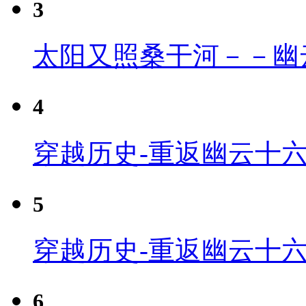
3
太阳又照桑干河－－幽
4
穿越历史-重返幽云十六
5
穿越历史-重返幽云十六
6