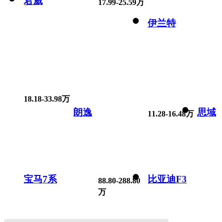
君威
17.99-25.59万
伊兰特
18.18-33.98万
朗逸
思域
11.28-16.48万
宝马7系
比亚迪F3
88.80-288.80
万