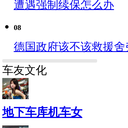
遭遇强制续保怎么办
08
德国政府该不该救援舍
车友文化
地下车库机车女