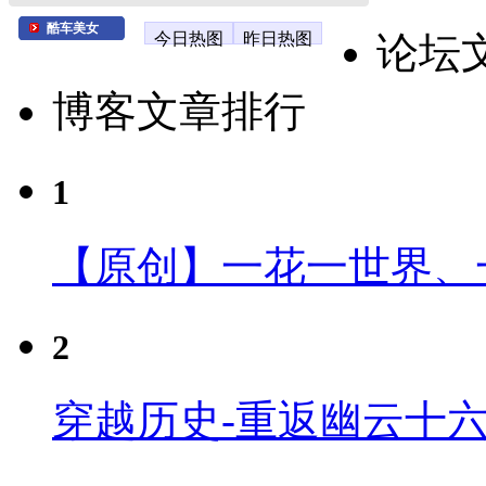
酷车美女
今日热图
昨日热图
论坛
博客文章排行
1
【原创】一花一世界、
2
穿越历史-重返幽云十