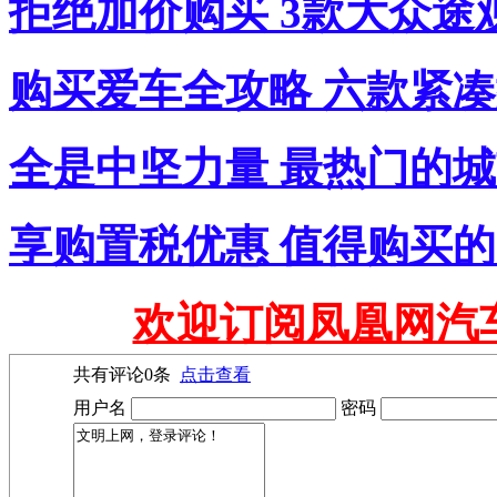
拒绝加价购买 3款大众途
购买爱车全攻略 六款紧
全是中坚力量 最热门的城
享购置税优惠 值得购买的1
欢迎订阅凤凰网汽
共有评论
0
条
点击查看
用户名
密码