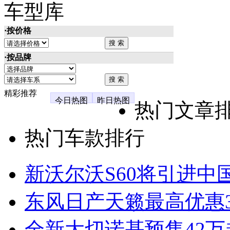
车型库
·按价格
·按品牌
精彩推荐
今日热图
昨日热图
热门文章
热门车款排行
新沃尔沃S60将引进中
东风日产天籁最高优惠3
全新大切诺基预售42万