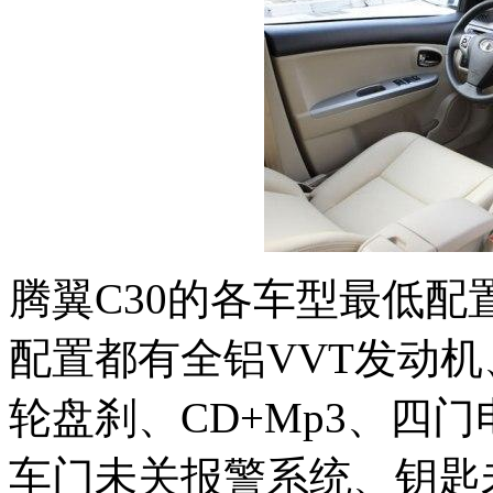
腾翼C30的各车型最低
配置都有全铝VVT发动机
轮盘刹、CD+Mp3、四
车门未关报警系统、钥匙