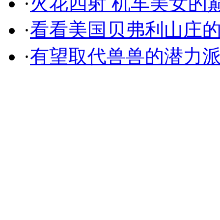
·
火花四射 机车美女的
·
看看美国贝弗利山庄
·
有望取代兽兽的潜力