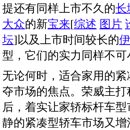
提还有同样上市不久的
长
大众
的新
宝来
[
综述
图片
坛
]以及上市时间较长的
型，它们的实力同样不可
无论何时，适合家用的紧
夺市场的焦点。荣威主打
后，着实让家轿标杆车型
静的紧凑型轿车市场又增