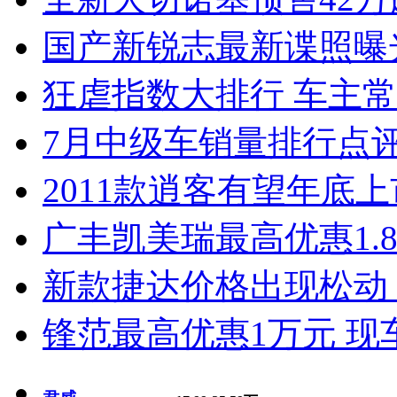
国产新锐志最新谍照曝
狂虐指数大排行 车主常
7月中级车销量排行点
2011款逍客有望年底上市
广丰凯美瑞最高优惠1.
新款捷达价格出现松动 
锋范最高优惠1万元 现