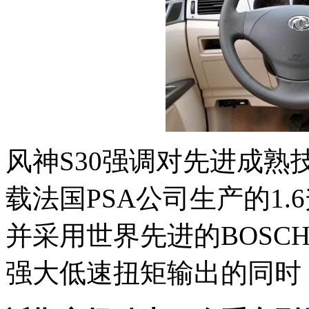
风神S30强调对先进成
载法国PSA公司生产的1
并采用世界先进的BOSC
强大低速扭矩输出的同时