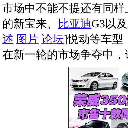
市场中不能不提还有同样
的新宝来、
比亚迪
G3以
述
图片
论坛
]悦动等车
在新一轮的市场争夺中，