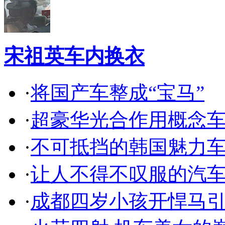
宋祖英车内换衣
·
将国产车整成“宝马”
·
超豪华光合作用概念
·
不可抵挡的韩国魅力
·
让人不得不叹服的汽
·
成都四岁小孩开悍马