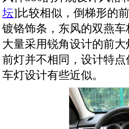
坛
]比较相似，倒梯形的
镀铬饰条，东风的双燕车
大量采用锐角设计的前大
前灯并不相同，设计特点
车灯设计有些近似。