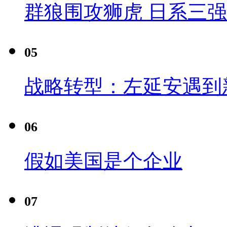
群狼围攻狮虎 日系三
05
战略转型：左延安遇到
06
假如美国是个企业
07