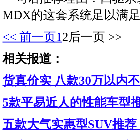
MDX的这套系统足以满
<< 前一页
1
2
后一页 >>
相关报道：
货真价实 八款30万以内
5款平易近人的性能车型推
五款大气实惠型SUV推荐