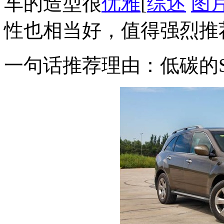
车的造型很
优雅
[
综述
图
性也相当好，值得强烈推
一句话推荐理由：低碳的