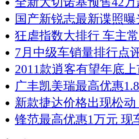
全新大切诺基预售42万
国产新锐志最新谍照曝
狂虐指数大排行 车主常
7月中级车销量排行点
2011款逍客有望年底上市
广丰凯美瑞最高优惠1.
新款捷达价格出现松动 
锋范最高优惠1万元 现