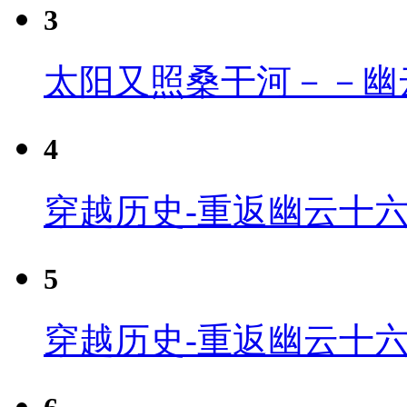
3
太阳又照桑干河－－幽
4
穿越历史-重返幽云十六
5
穿越历史-重返幽云十六