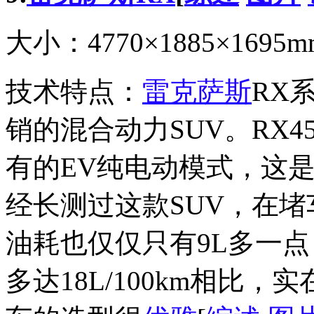
大小：4770×1885×1695
技术特点：
雷克萨斯
RX
销的混合动力SUV。RX4
有的EV纯电动模式，这是
经长测过这款SUV，在
油耗也仅仅只有9L多一
多达18L/100km相比