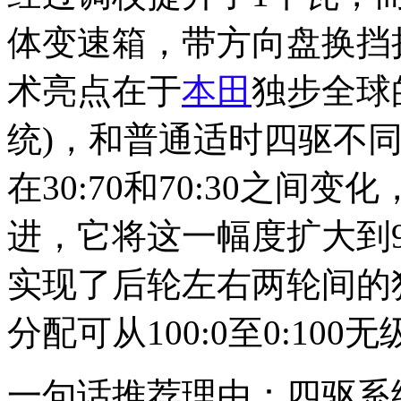
体变速箱，带方向盘换挡
术亮点在于
本田
独步全球的
统)，和普通适时四驱不同
在30:70和70:30之间
进，它将这一幅度扩大到90
实现了后轮左右两轮间的
分配可从100:0至0:100
一句话推荐理由：四驱系