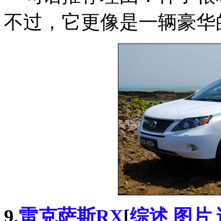
不过，它更像是一辆豪华
9.
雷克萨斯RX
[
综述
图片