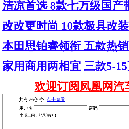
清凉首选 8款七万级国产
改改更时尚 10款极具改
本田思铂睿领衔 五款热
家用商用两相宜 三款5-1
欢迎订阅凤凰网汽
共有评论
0
条
点击查看
用户名
密码