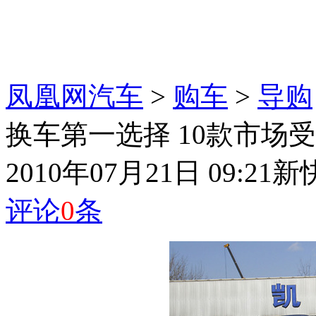
凤凰网汽车
>
购车
>
导购
换车第一选择 10款市场受
2010年07月21日 09:21
新
评论
0
条