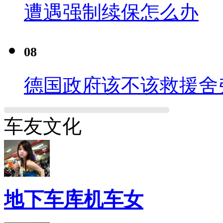
遭遇强制续保怎么办
08
德国政府该不该救援舍
车友文化
地下车库机车女