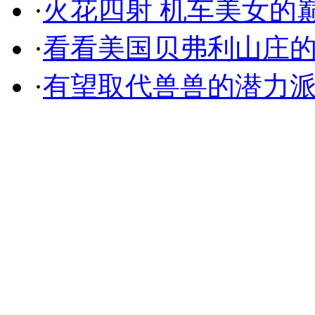
·
火花四射 机车美女的
·
看看美国贝弗利山庄
·
有望取代兽兽的潜力