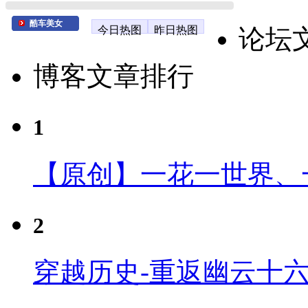
酷车美女
今日热图
昨日热图
论坛
博客文章排行
1
【原创】一花一世界、
2
穿越历史-重返幽云十