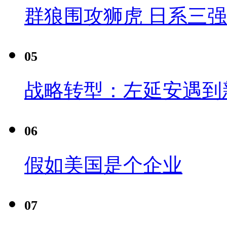
群狼围攻狮虎 日系三
05
战略转型：左延安遇到
06
假如美国是个企业
07