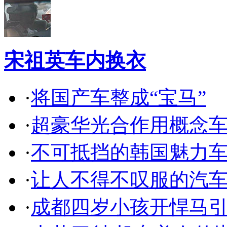
宋祖英车内换衣
·
将国产车整成“宝马”
·
超豪华光合作用概念
·
不可抵挡的韩国魅力
·
让人不得不叹服的汽
·
成都四岁小孩开悍马