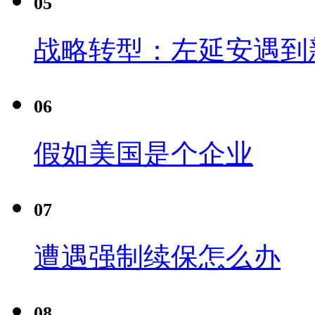
05
战略转型：左延安遇到
06
假如美国是个企业
07
遭遇强制续保怎么办
08