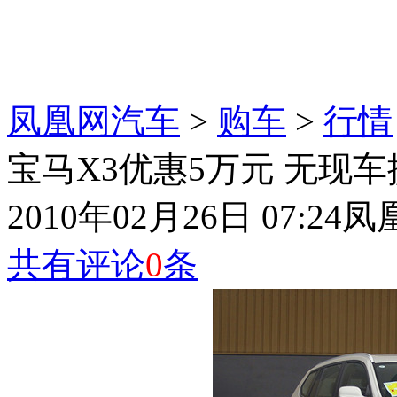
凤凰网汽车
>
购车
>
行情
宝马X3优惠5万元 无现车
2010年02月26日 07:24
凤
共有评论
0
条