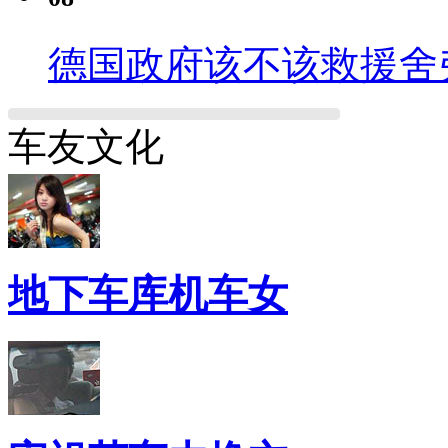
德国政府该不该救援舍
车友文化
地下车库机车女