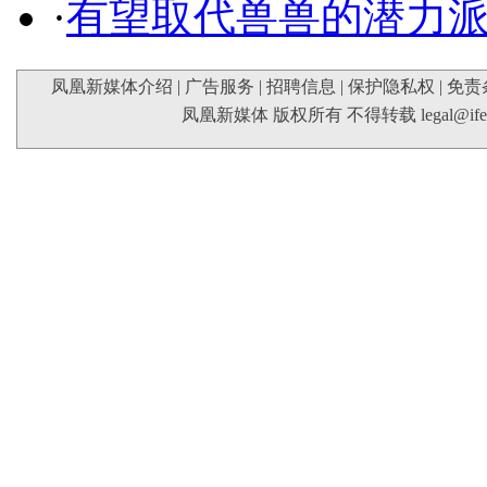
·
有望取代兽兽的潜力
凤凰新媒体介绍
|
广告服务
|
招聘信息
|
保护隐私权
|
免责
凤凰新媒体 版权所有 不得转载
legal@if