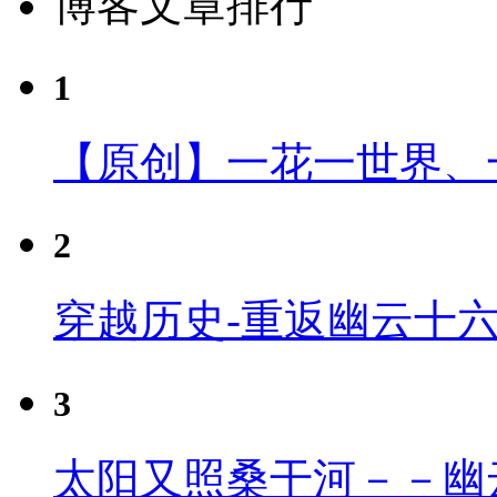
博客文章排行
1
【原创】一花一世界、
2
穿越历史-重返幽云十
3
太阳又照桑干河－－幽