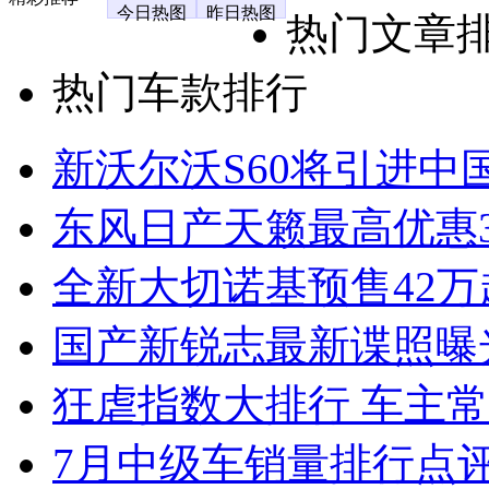
今日热图
昨日热图
热门文章
热门车款排行
新沃尔沃S60将引进中
东风日产天籁最高优惠3
全新大切诺基预售42万
国产新锐志最新谍照曝
狂虐指数大排行 车主常
7月中级车销量排行点