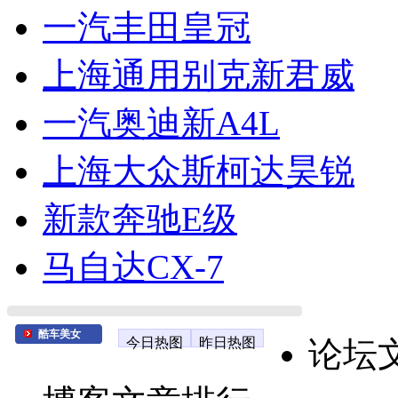
一汽丰田皇冠
上海通用别克新君威
一汽奥迪新A4L
上海大众斯柯达昊锐
新款奔驰E级
马自达CX-7
酷车美女
今日热图
昨日热图
论坛