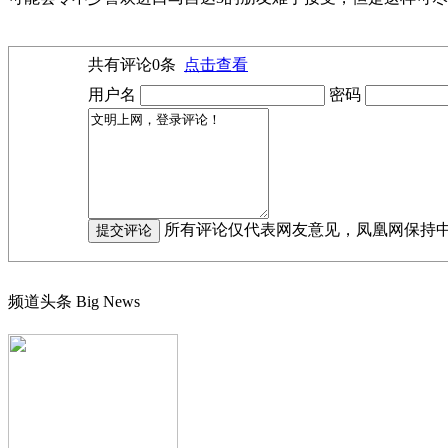
共有评论
0
条
点击查看
用户名
密码
所有评论仅代表网友意见，凤凰网保持
频道头条
Big News