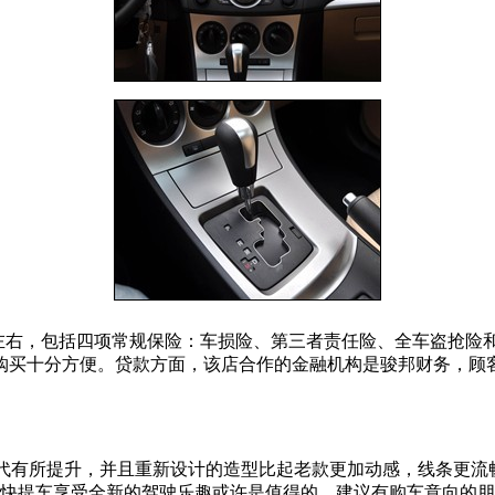
00元左右，包括四项常规保险：车损险、第三者责任险、全车盗抢
买十分方便。贷款方面，该店合作的金融机构是骏邦财务，顾客
m，比上一代有所提升，并且重新设计的造型比起老款更加动感，线
快提车享受全新的驾驶乐趣或许是值得的，建议有购车意向的朋友