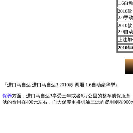
1.6自
2010
2.0手
2010
2.0自
上述加
201
『进口马自达 进口马自达3 2010款 两厢 1.6自动豪华型』
保养
方面，进口马自达3享受三年或者6万公里的整车质保服务，
滤的费用在400元左右，而大保养更换机油三滤的费用则在900