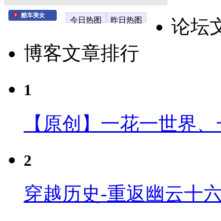
酷车美女
今日热图
昨日热图
论坛
博客文章排行
1
【原创】一花一世界、
2
穿越历史-重返幽云十