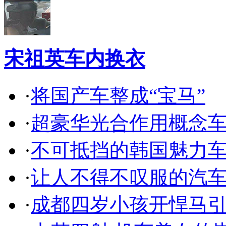
宋祖英车内换衣
·
将国产车整成“宝马”
·
超豪华光合作用概念
·
不可抵挡的韩国魅力
·
让人不得不叹服的汽
·
成都四岁小孩开悍马