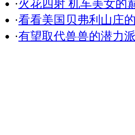
·
火花四射 机车美女的
·
看看美国贝弗利山庄
·
有望取代兽兽的潜力