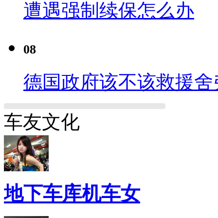
遭遇强制续保怎么办
08
德国政府该不该救援舍
车友文化
地下车库机车女