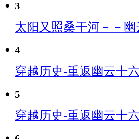
3
太阳又照桑干河－－幽
4
穿越历史-重返幽云十六
5
穿越历史-重返幽云十六
6