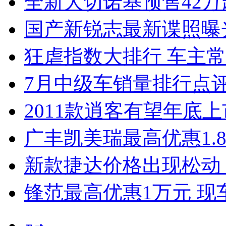
全新大切诺基预售42万
国产新锐志最新谍照曝
狂虐指数大排行 车主常
7月中级车销量排行点
2011款逍客有望年底上市
广丰凯美瑞最高优惠1.
新款捷达价格出现松动 
锋范最高优惠1万元 现