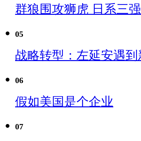
群狼围攻狮虎 日系三
05
战略转型：左延安遇到
06
假如美国是个企业
07