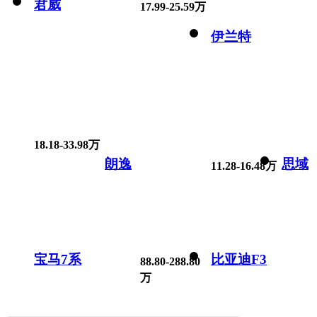
君威
17.99-25.59万
伊兰特
18.18-33.98万
朗逸
思域
11.28-16.48万
宝马7系
比亚迪F3
88.80-288.80
万