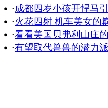
·
成都四岁小孩开悍马
·
火花四射 机车美女的
·
看看美国贝弗利山庄
·
有望取代兽兽的潜力