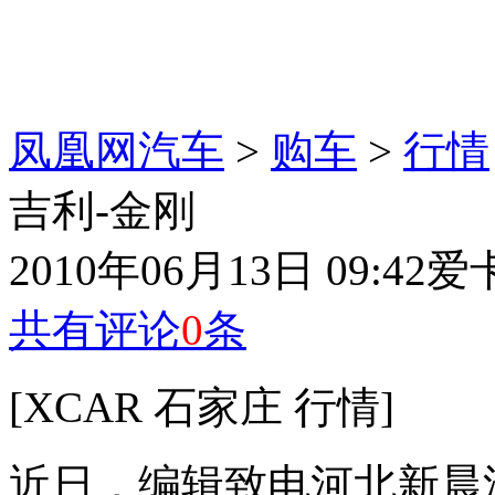
凤凰网汽车
>
购车
>
行情
吉利-金刚
2010年06月13日 09:42
爱
共有评论
0
条
[XCAR 石家庄 行情]
近日，编辑致电河北新晨