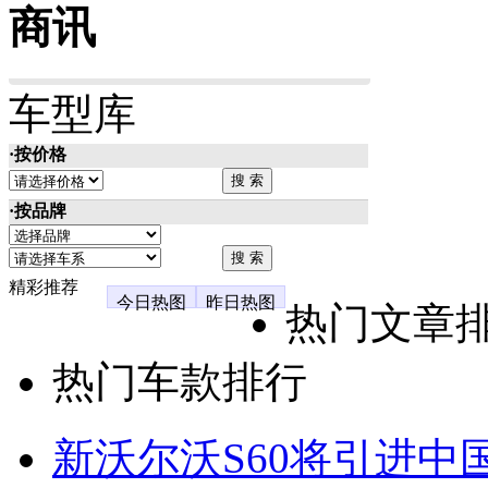
商讯
车型库
·按价格
·按品牌
精彩推荐
今日热图
昨日热图
热门文章
热门车款排行
新沃尔沃S60将引进中