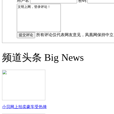
用户名
密码
所有评论仅代表网友意见，凤凰网保持中立
频道头条
Big News
小贝网上拍卖豪车受热捧