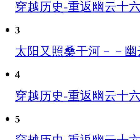
穿越历史-重返幽云十
3
太阳又照桑干河－－幽
4
穿越历史-重返幽云十六
5