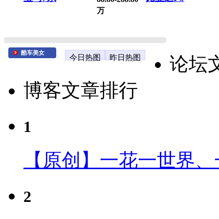
万
酷车美女
今日热图
昨日热图
论坛
博客文章排行
1
【原创】一花一世界、
2