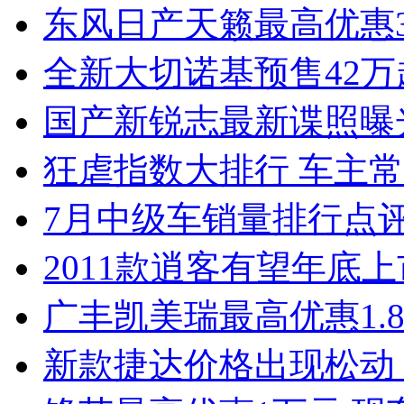
东风日产天籁最高优惠3
全新大切诺基预售42万
国产新锐志最新谍照曝
狂虐指数大排行 车主常
7月中级车销量排行点
2011款逍客有望年底上市
广丰凯美瑞最高优惠1.
新款捷达价格出现松动 