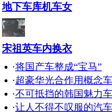
地下车库机车女
宋祖英车内换衣
·
将国产车整成“宝马”
·
超豪华光合作用概念
·
不可抵挡的韩国魅力
·
让人不得不叹服的汽