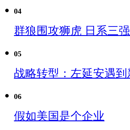
04
群狼围攻狮虎 日系三
05
战略转型：左延安遇到
06
假如美国是个企业