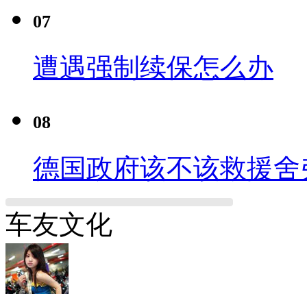
07
遭遇强制续保怎么办
08
德国政府该不该救援舍
车友文化