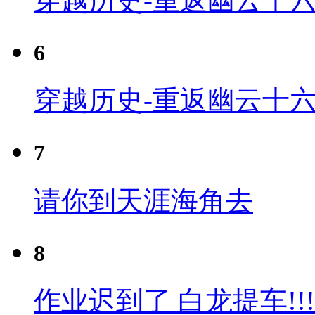
穿越历史-重返幽云十六
6
穿越历史-重返幽云十六
7
请你到天涯海角去
8
作业迟到了 白龙提车!!!