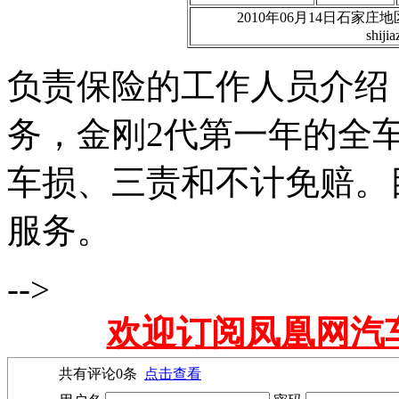
2010年06月14日石家
shiji
负责保险的工作人员介绍
务，金刚2代第一年的全车
车损、三责和不计免赔。
服务。
-->
欢迎订阅凤凰网汽
共有评论
0
条
点击查看