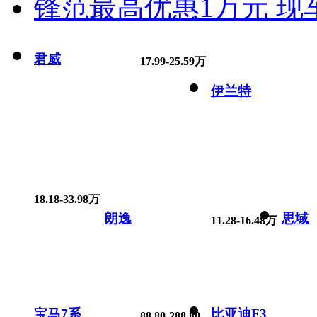
锋范最高优惠1万元 现
君威
17.99-25.59万
伊兰特
18.18-33.98万
朗逸
思域
11.28-16.48万
宝马7系
比亚迪F3
88.80-288.80