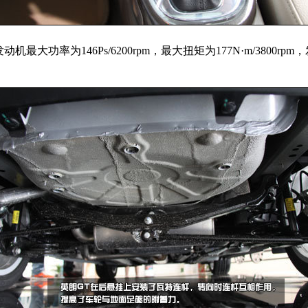
机最大功率为146Ps/6200rpm，最大扭矩为177N·m/380