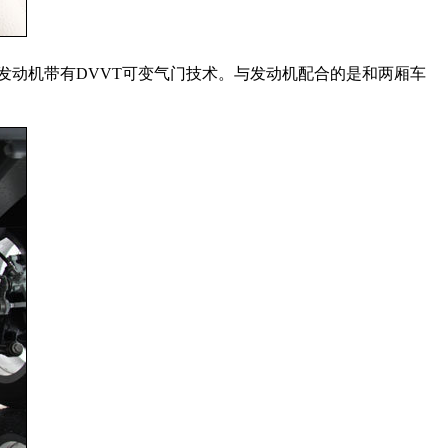
0rpm，发动机带有DVVT可变气门技术。与发动机配合的是和两厢车