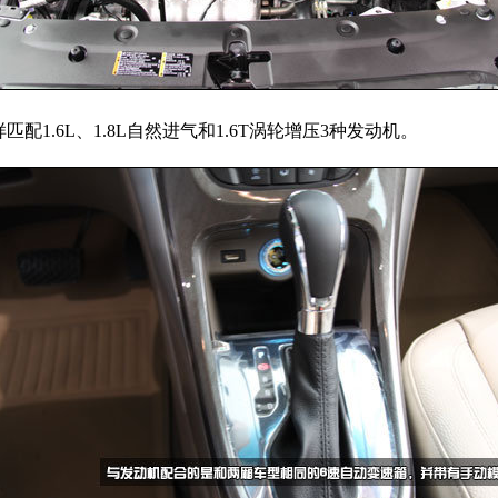
匹配1.6L、1.8L自然进气和1.6T涡轮增压3种发动机。