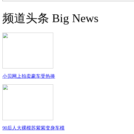
频道头条
Big News
小贝网上拍卖豪车受热捧
90后人大裸模苏紫紫变身车模