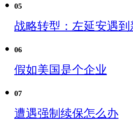
05
战略转型：左延安遇到
06
假如美国是个企业
07
遭遇强制续保怎么办