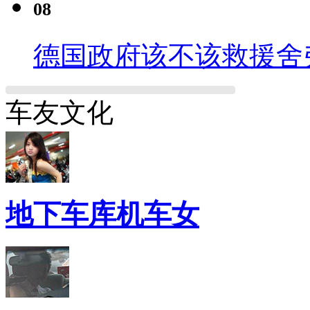
08
德国政府该不该救援舍
车友文化
地下车库机车女