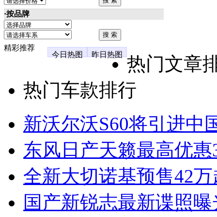
·按品牌
精彩推荐
今日热图
昨日热图
热门文章
热门车款排行
新沃尔沃S60将引进中
东风日产天籁最高优惠3
全新大切诺基预售42万
国产新锐志最新谍照曝