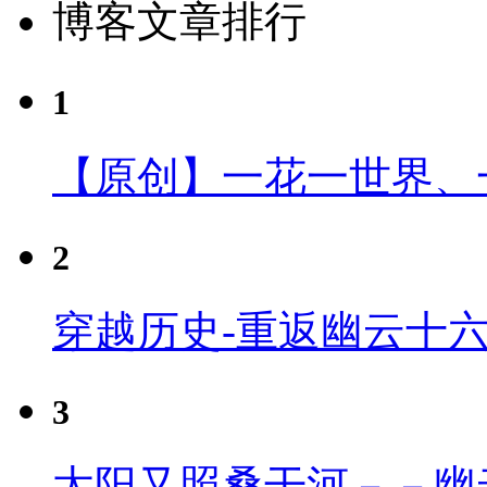
博客文章排行
1
【原创】一花一世界、
2
穿越历史-重返幽云十
3
太阳又照桑干河－－幽