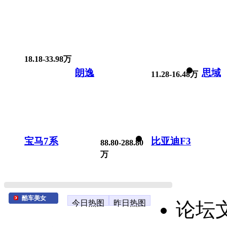
18.18-33.98万
朗逸
思域
11.28-16.48万
宝马7系
比亚迪F3
88.80-288.80
万
酷车美女
今日热图
昨日热图
论坛