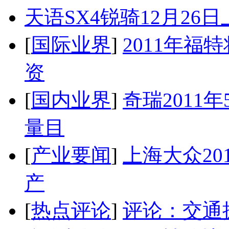
天语SX4锐骑12月26
[
国际业界
]
2011年
资
[
国内业界
]
奇瑞2011
量目
[
产业要闻
]
上海大众20
产
[
热点评论
]
评论：交通