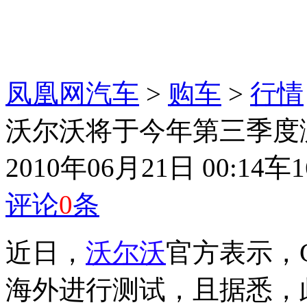
凤凰网汽车
>
购车
>
行情
沃尔沃将于今年第三季度测
2010年06月21日 00:14
车1
评论
0
条
近日，
沃尔沃
官方表示，
海外进行测试，且据悉，