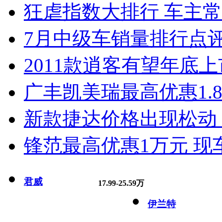
狂虐指数大排行 车主常
7月中级车销量排行点
2011款逍客有望年底上市
广丰凯美瑞最高优惠1.
新款捷达价格出现松动 
锋范最高优惠1万元 现
君威
17.99-25.59万
伊兰特