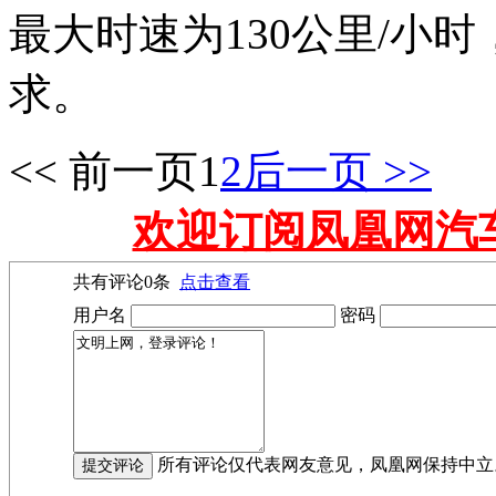
最大时速为130公里/小
求。
<< 前一页
1
2
后一页 >>
欢迎订阅凤凰网汽
共有评论
0
条
点击查看
用户名
密码
所有评论仅代表网友意见，凤凰网保持中立