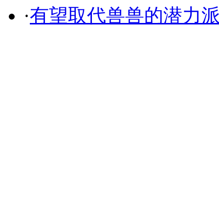
·
有望取代兽兽的潜力