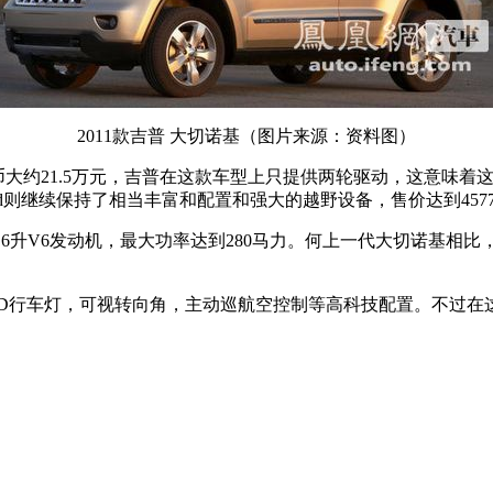
2011款吉普 大切诺基（图片来源：资料图）
民币大约21.5万元，吉普在这款车型上只提供两轮驱动，这意味
d则继续保持了相当丰富和配置和强大的越野设备，售价达到4577
tar 3.6升V6发动机，最大功率达到280马力。何上一代大切诺基
D行车灯，可视转向角，主动巡航空控制等高科技配置。不过在