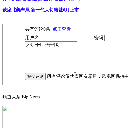
缺席北美车展 新一代大切诺基6月上市
共有评论
0
条
点击查看
用户名
密码
所有评论仅代表网友意见，凤凰网保持
频道头条
Big News