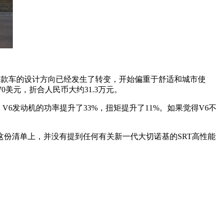
着这款车的设计方向已经发生了转变，开始偏重于舒适和城市使
0美元，折合人民币大约31.3万元。
相比，V6发动机的功率提升了33%，扭矩提升了11%。如果觉得V6不
这份清单上，并没有提到任何有关新一代大切诺基的SRT高性能