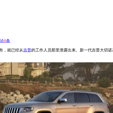
论
0
条
布，就已经从
吉普
的工作人员那里泄露出来。新一代吉普大切诺