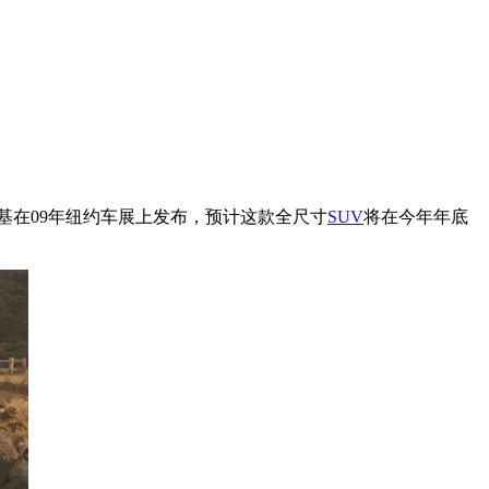
基在09年纽约车展上发布，预计这款全尺寸
SUV
将在今年年底