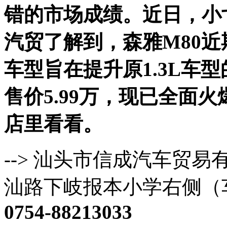
错的市场成绩。近日，小
汽贸了解到，森雅M80近期
车型旨在提升原1.3L车
售价5.99万，现已全面
店里看看。
--> 汕头市信成汽车贸
汕路下岐报本小学右侧（
0754-88213033