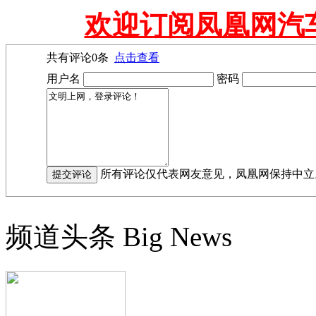
欢迎订阅凤凰网汽
共有评论
0
条
点击查看
用户名
密码
所有评论仅代表网友意见，凤凰网保持中立
频道头条
Big News