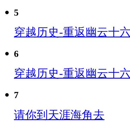
5
穿越历史-重返幽云十六
6
穿越历史-重返幽云十六
7
请你到天涯海角去