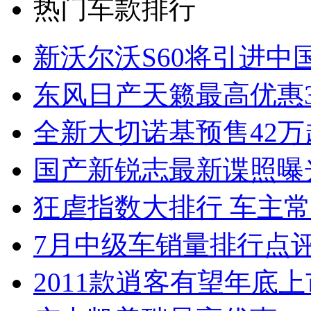
热门车款排行
新沃尔沃S60将引进中
东风日产天籁最高优惠3
全新大切诺基预售42万
国产新锐志最新谍照曝
狂虐指数大排行 车主常
7月中级车销量排行点
2011款逍客有望年底上市