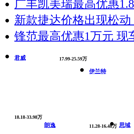
广丰凯美瑞最高优惠1.
新款捷达价格出现松动 
锋范最高优惠1万元 现
君威
17.99-25.59万
伊兰特
18.18-33.98万
朗逸
思域
11.28-16.48万