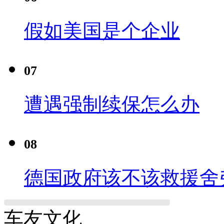
假如美国是个企业
07
遭遇强制续保怎么办
08
德国政府该不该救援舍
车友文化