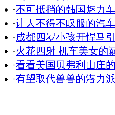
·
不可抵挡的韩国魅力
·
让人不得不叹服的汽
·
成都四岁小孩开悍马
·
火花四射 机车美女的
·
看看美国贝弗利山庄
·
有望取代兽兽的潜力