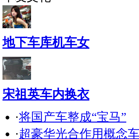
地下车库机车女
宋祖英车内换衣
·
将国产车整成“宝马”
·
超豪华光合作用概念