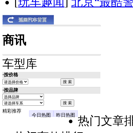
[
玩车趣闻
]
北京“最酷
商讯
车型库
·按价格
·按品牌
精彩推荐
今日热图
昨日热图
热门文章