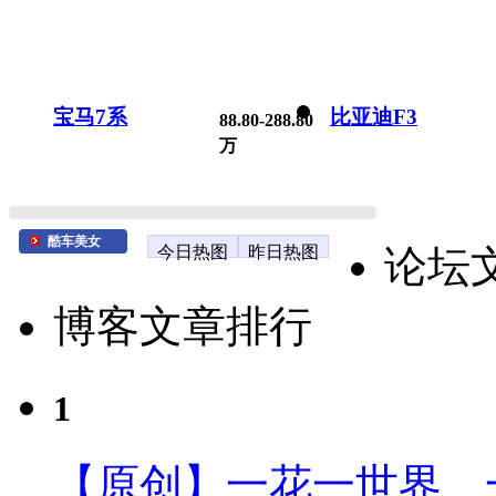
宝马7系
比亚迪F3
88.80-288.80
万
酷车美女
今日热图
昨日热图
论坛
博客文章排行
1
【原创】一花一世界、