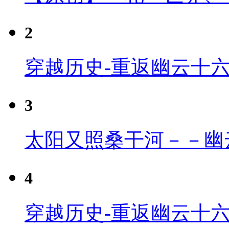
2
穿越历史-重返幽云十
3
太阳又照桑干河－－幽
4
穿越历史-重返幽云十六