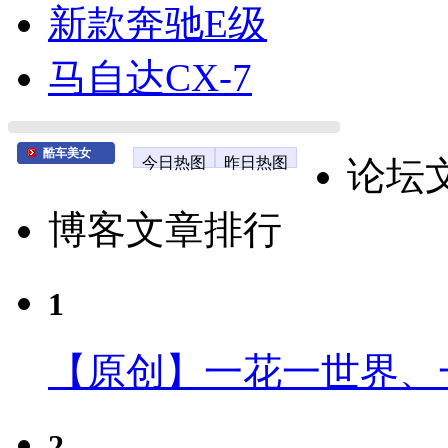
新款奔驰E级
马自达CX-7
酷车美女
今日热图
昨日热图
论坛
博客文章排行
1
【原创】一花一世界、
2