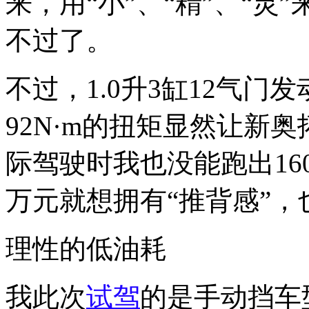
来，用“小”、“精”、“
不过了。
不过，1.0升3缸12气门
92N·m的扭矩显然让新
际驾驶时我也没能跑出160
万元就想拥有“推背感”
理性的低油耗
我此次
试驾
的是手动挡车