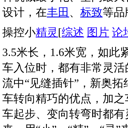
设计，在
丰田
、
标致
等品
操控小
精灵
[
综述
图片
论
3.5米长，1.6米宽，
车入位时，都有非常灵活
流中“见缝插针”，新奥
车转向精巧的优点，加之
车起步、变向转弯时都有