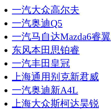
一汽大众高尔夫
一汽奥迪Q5
一汽马自达Mazda6睿翼
东风本田思铂睿
一汽丰田皇冠
上海通用别克新君威
一汽奥迪新A4L
上海大众斯柯达昊锐