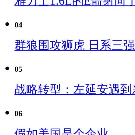
雅力士1.6L的E箭射向
04
群狼围攻狮虎 日系三
05
战略转型：左延安遇到
06
假如美国是个企业