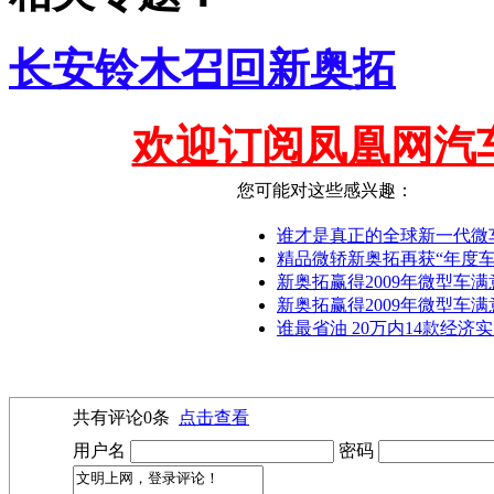
长安铃木召回新奥拓
欢迎订阅凤凰网汽
您可能对这些感兴趣：
谁才是真正的全球新一代微
精品微轿新奥拓再获“年度车
新奥拓赢得2009年微型车满
新奥拓赢得2009年微型车
谁最省油 20万内14款经济
共有评论
0
条
点击查看
用户名
密码