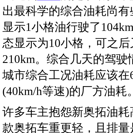
出最科学的综合油耗尚有
显示1小格油行驶了104
态显示为10小格，可之后
210km。综合几天的驾
城市综合工况油耗应该在6
(40km/h等速)的厂方油耗
许多车主抱怨新奥拓油耗
款奥拓车重更轻，且排量是