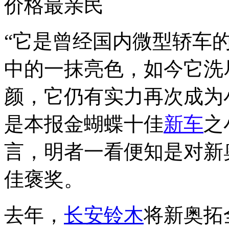
价格最亲民
“它是曾经国内微型轿车
中的一抹亮色，如今它洗
颜，它仍有实力再次成为
是本报金蝴蝶十佳
新车
之
言，明者一看便知是对新奥
佳褒奖。
去年，
长安铃木
将新奥拓