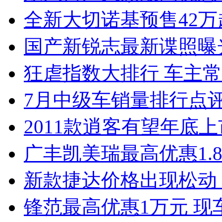
全新大切诺基预售42万
国产新锐志最新谍照曝
狂虐指数大排行 车主常
7月中级车销量排行点
2011款逍客有望年底上市
广丰凯美瑞最高优惠1.
新款捷达价格出现松动 
锋范最高优惠1万元 现