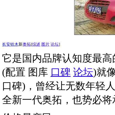
长安
铃木
新
奥拓
[
综述
图片
论坛
]
它是国内品牌认知度最高
(配置 图库
口碑
论坛
)就
口碑)，曾经让无数年轻
全新一代奥拓，也势必将