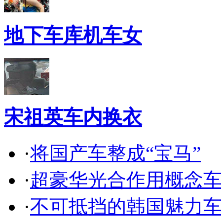
地下车库机车女
宋祖英车内换衣
·
将国产车整成“宝马”
·
超豪华光合作用概念
·
不可抵挡的韩国魅力