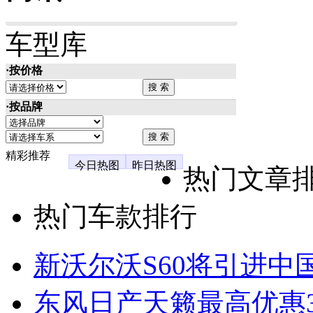
车型库
·按价格
·按品牌
精彩推荐
今日热图
昨日热图
热门文章
热门车款排行
新沃尔沃S60将引进中
东风日产天籁最高优惠3