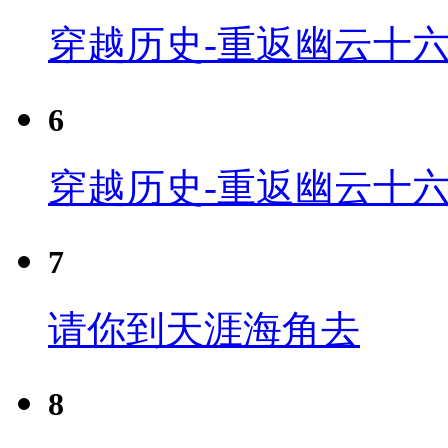
穿越历史-重返幽云十六
6
穿越历史-重返幽云十六
7
请你到天涯海角去
8