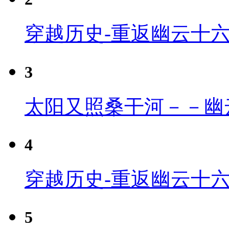
穿越历史-重返幽云十
3
太阳又照桑干河－－幽
4
穿越历史-重返幽云十六
5