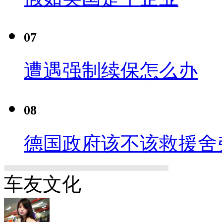
07
遭遇强制续保怎么办
08
德国政府该不该救援舍
车友文化