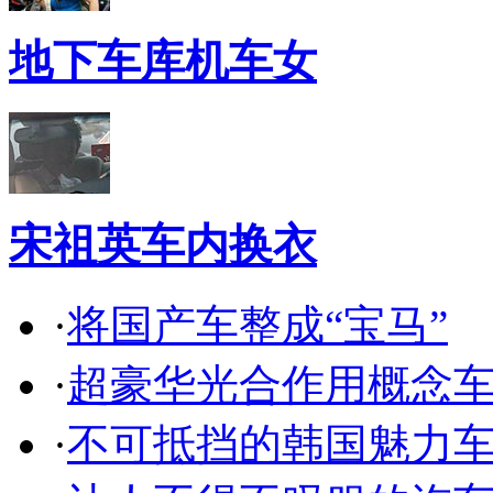
地下车库机车女
宋祖英车内换衣
·
将国产车整成“宝马”
·
超豪华光合作用概念
·
不可抵挡的韩国魅力