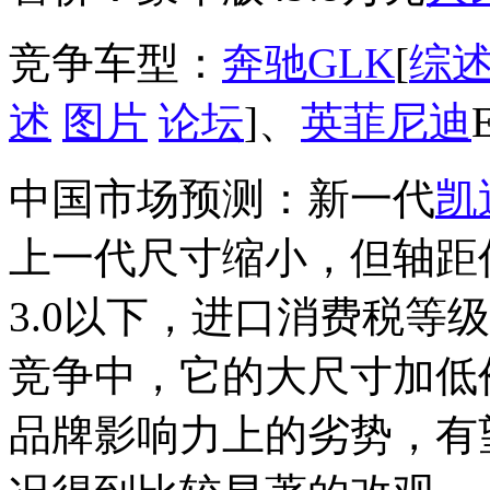
竞争车型：
奔驰GLK
[
综
述
图片
论坛
]、
英菲尼迪
中国市场预测：新一代
凯
上一代尺寸缩小，但轴距仍
3.0以下，进口消费税等
竞争中，它的大尺寸加低
品牌影响力上的劣势，有