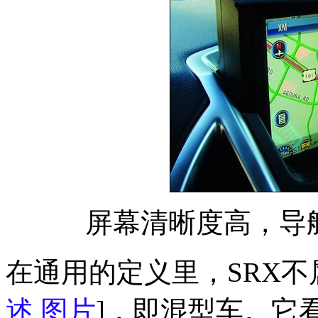
屏幕清晰度高，导
在通用的定义里，SRX不
述
图片
]，即混型车。它