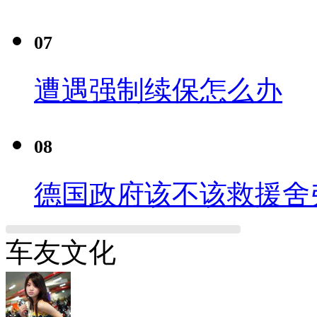
07
遭遇强制续保怎么办
08
德国政府该不该救援舍
车友文化