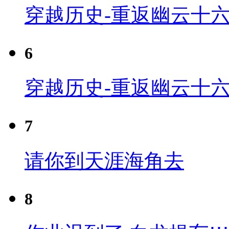
穿越历史-重返幽云十六
6
穿越历史-重返幽云十六
7
请你到天涯海角去
8