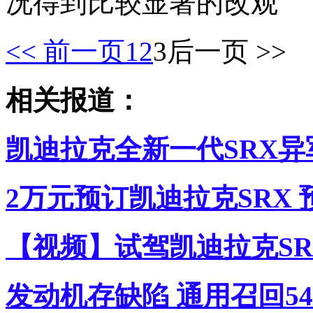
况得到比较显著的改观
<< 前一页
1
2
3
后一页 >>
相关报道：
凯迪拉克全新一代SRX异
2万元预订凯迪拉克SRX
【视频】试驾凯迪拉克SR
发动机存缺陷 通用召回54