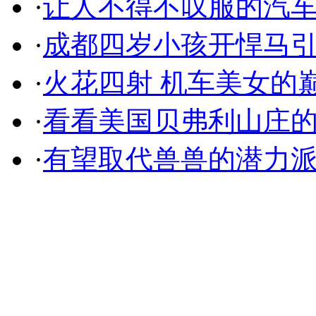
·
让人不得不叹服的汽
·
成都四岁小孩开悍马
·
火花四射 机车美女的
·
看看美国贝弗利山庄
·
有望取代兽兽的潜力