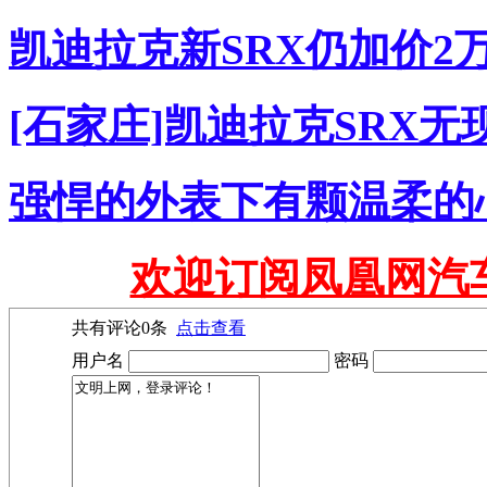
凯迪拉克新SRX仍加价2
[石家庄]凯迪拉克SRX无
强悍的外表下有颗温柔的心
欢迎订阅凤凰网汽
共有评论
0
条
点击查看
用户名
密码