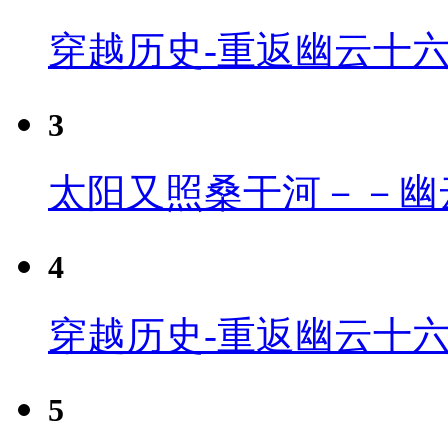
穿越历史-重返幽云十
3
太阳又照桑干河－－幽
4
穿越历史-重返幽云十六
5