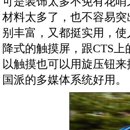
可是装饰太多不免有花哨
材料太多了，也不容易突
别丰富，又都挺实用，使
降式的触摸屏，跟CTS
以触摸也可以用旋压钮来
国派的多媒体系统好用。