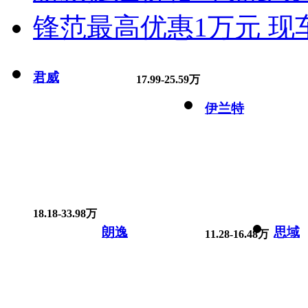
锋范最高优惠1万元 现
君威
17.99-25.59万
伊兰特
18.18-33.98万
朗逸
思域
11.28-16.48万