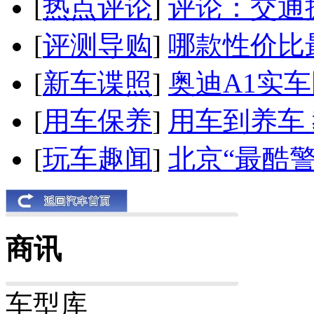
[
热点评论
]
评论：交通
[
评测导购
]
哪款性价比
[
新车谍照
]
奥迪A1实
[
用车保养
]
用车到养车
[
玩车趣闻
]
北京“最酷
商讯
车型库