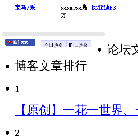
宝马7系
比亚迪F3
88.80-288.80
万
酷车美女
今日热图
昨日热图
论坛
博客文章排行
1
【原创】一花一世界、
2