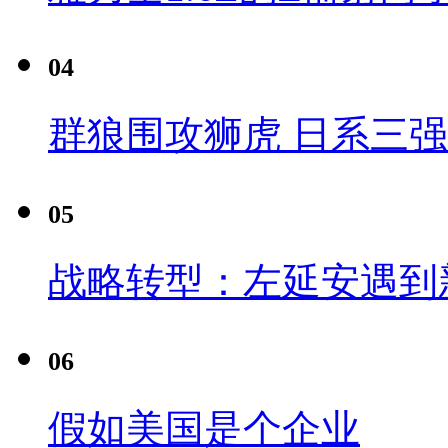
04
群狼围攻狮虎 日系三
05
战略转型：左延安遇到
06
假如美国是个企业