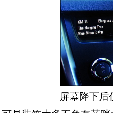
屏幕降下后