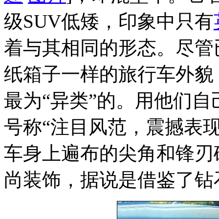
级SUV低矮，印象中只有
着与其相同的形态。尽管
纸箱子一样的旅行车外貌
最为“异类”的。用他们自
号称“注目风范，震撼表
车身上遍布的尖角和锋刃
尚装饰，据说是借鉴了钻