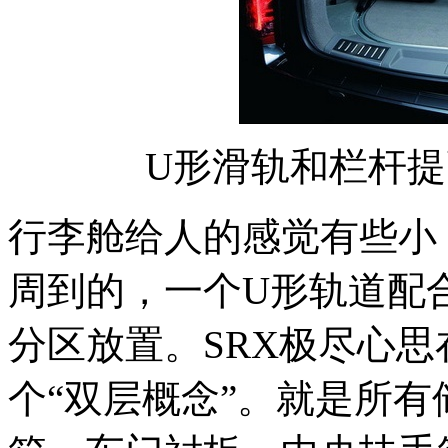
U形滑轨和栏杆
行李舱给人的感觉有些小
周到的，一个U形轨道配
分区放置。SRX极尽心
个“双层概念”。就是所