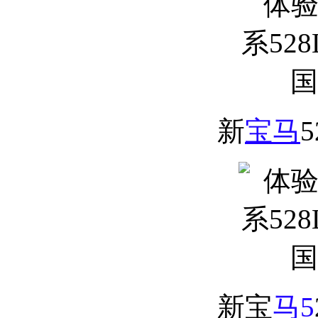
新
宝马
新宝
马5