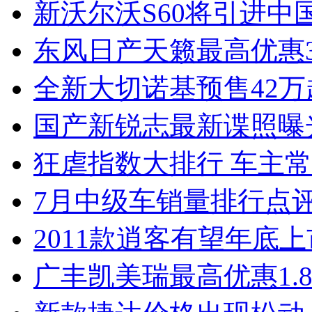
新沃尔沃S60将引进中
东风日产天籁最高优惠3
全新大切诺基预售42万
国产新锐志最新谍照曝
狂虐指数大排行 车主常
7月中级车销量排行点
2011款逍客有望年底上市
广丰凯美瑞最高优惠1.