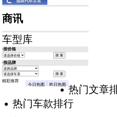
商讯
车型库
·按价格
·按品牌
精彩推荐
今日热图
昨日热图
热门文章
热门车款排行