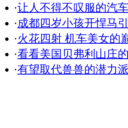
·
让人不得不叹服的汽
·
成都四岁小孩开悍马
·
火花四射 机车美女的
·
看看美国贝弗利山庄
·
有望取代兽兽的潜力