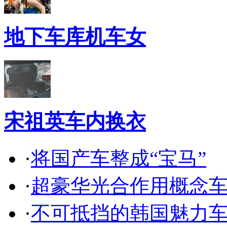
地下车库机车女
宋祖英车内换衣
·
将国产车整成“宝马”
·
超豪华光合作用概念
·
不可抵挡的韩国魅力