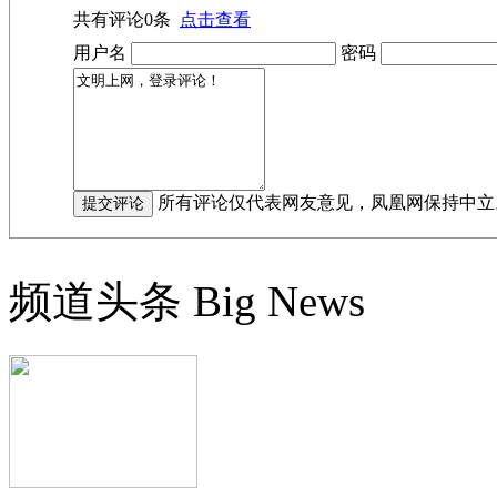
共有评论
0
条
点击查看
用户名
密码
所有评论仅代表网友意见，凤凰网保持中立
频道头条
Big News