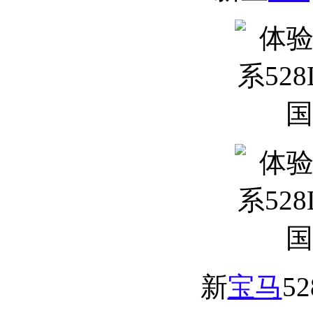
新
宝马
5