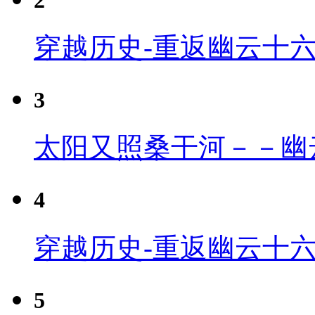
穿越历史-重返幽云十
3
太阳又照桑干河－－幽
4
穿越历史-重返幽云十六
5