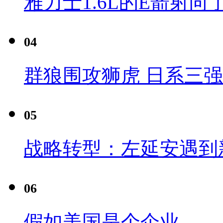
雅力士1.6L的E箭射向
04
群狼围攻狮虎 日系三
05
战略转型：左延安遇到
06
假如美国是个企业