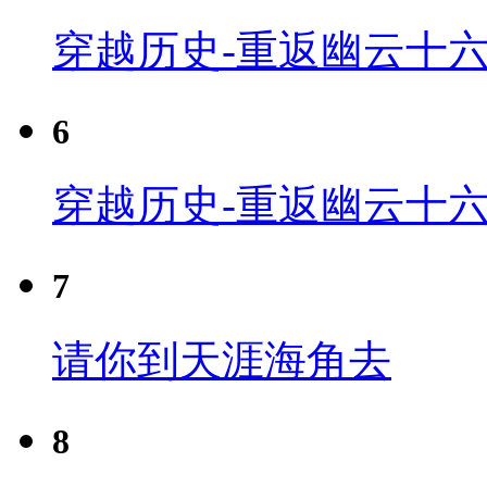
穿越历史-重返幽云十六
6
穿越历史-重返幽云十六
7
请你到天涯海角去
8