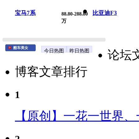
宝马7系
比亚迪F3
88.80-288.80
万
酷车美女
今日热图
昨日热图
论坛
博客文章排行
1
【原创】一花一世界、
2