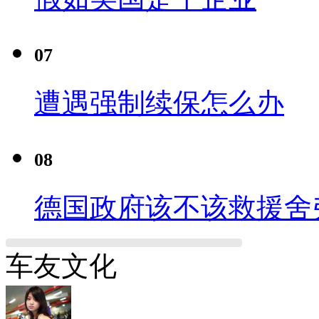
07
遭遇强制续保怎么办
08
德国政府该不该救援舍
车友文化