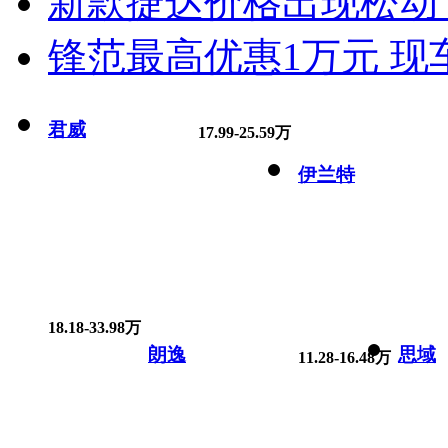
新款捷达价格出现松动 
锋范最高优惠1万元 现
君威
17.99-25.59万
伊兰特
18.18-33.98万
朗逸
思域
11.28-16.48万