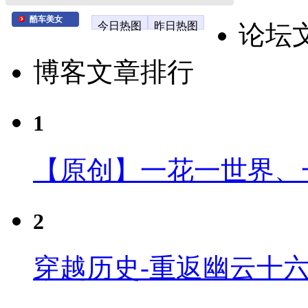
酷车美女
今日热图
昨日热图
论坛
博客文章排行
1
【原创】一花一世界、
2
穿越历史-重返幽云十