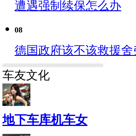
遭遇强制续保怎么办
08
德国政府该不该救援舍
车友文化
地下车库机车女