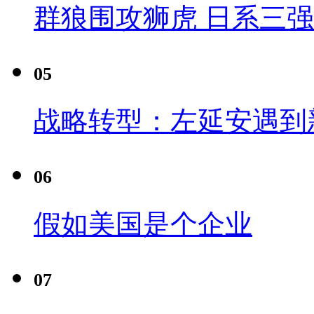
群狼围攻狮虎 日系三
05
战略转型：左延安遇到
06
假如美国是个企业
07