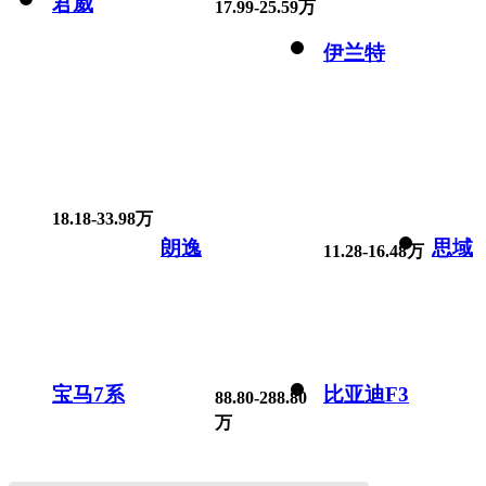
君威
17.99-25.59万
伊兰特
18.18-33.98万
朗逸
思域
11.28-16.48万
宝马7系
比亚迪F3
88.80-288.80
万