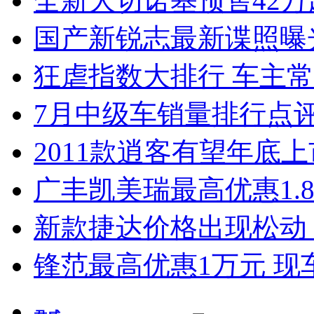
全新大切诺基预售42万
国产新锐志最新谍照曝
狂虐指数大排行 车主常
7月中级车销量排行点
2011款逍客有望年底上市
广丰凯美瑞最高优惠1.
新款捷达价格出现松动 
锋范最高优惠1万元 现