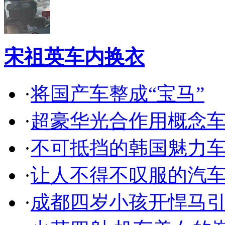
宋祖英车内换衣
·
将国产车整成“宝马”
·
超豪华光合作用概念
·
不可抵挡的韩国魅力
·
让人不得不叹服的汽
·
成都四岁小孩开悍马