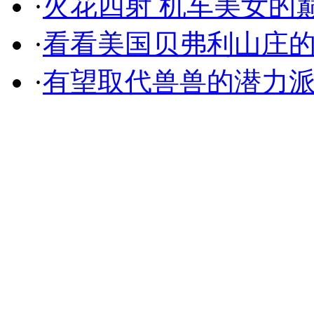
·
火花四射 机车美女的
·
看看美国贝弗利山庄
·
有望取代兽兽的潜力