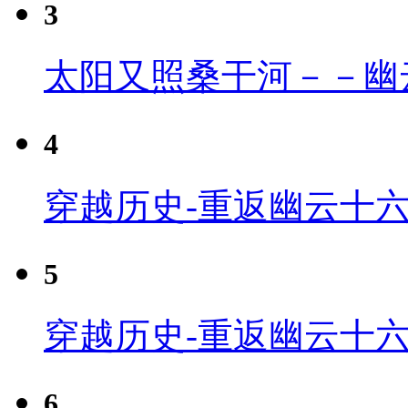
3
太阳又照桑干河－－幽
4
穿越历史-重返幽云十六
5
穿越历史-重返幽云十六
6