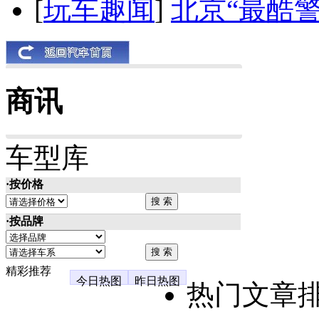
[
玩车趣闻
]
北京“最酷
商讯
车型库
·按价格
·按品牌
精彩推荐
今日热图
昨日热图
热门文章