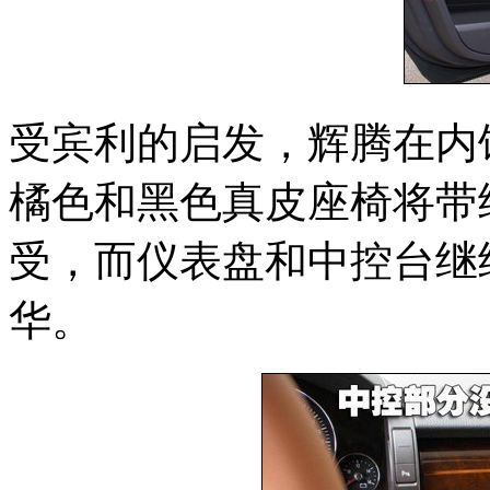
受宾利的启发，辉腾在内
橘色和黑色真皮座椅将带
受，而仪表盘和中控台继
华。