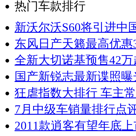
热门车款排行
新沃尔沃S60将引进中
东风日产天籁最高优惠3
全新大切诺基预售42万
国产新锐志最新谍照曝
狂虐指数大排行 车主常
7月中级车销量排行点
2011款逍客有望年底上市