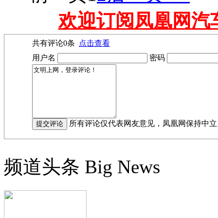
欢迎订阅凤凰网汽
共有评论
0
条
点击查看
用户名
密码
所有评论仅代表网友意见，凤凰网保持中立
频道头条
Big News