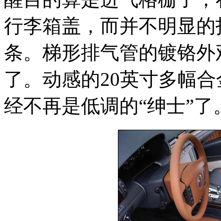
行李箱盖，而并不明显的
条。梯形排气管的镀铬外
了。动感的20英寸多幅
经不再是低调的“绅士”了