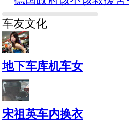
车友文化
地下车库机车女
宋祖英车内换衣