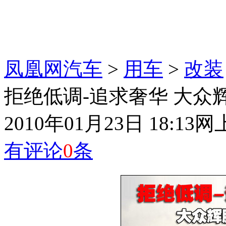
凤凰网汽车
>
用车
>
改装
拒绝低调-追求奢华 大众
2010年01月23日 18:13
网
有评论
0
条