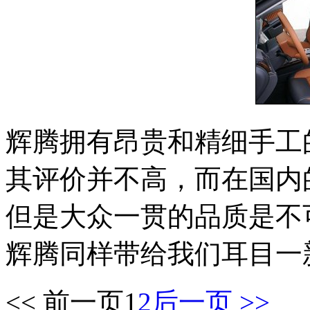
辉腾拥有昂贵和精细手工
其评价并不高，而在国内
但是大众一贯的品质是不
辉腾同样带给我们耳目一
<< 前一页
1
2
后一页 >>