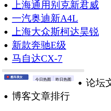
上海通用别克新君威
一汽奥迪新A4L
上海大众斯柯达昊锐
新款奔驰E级
马自达CX-7
酷车美女
今日热图
昨日热图
论坛
博客文章排行