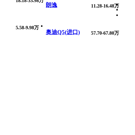
18.18-33.98万
朗逸
11.28-16.48万
5.58-9.98万
奥迪Q5(进口)
57.70-67.80万