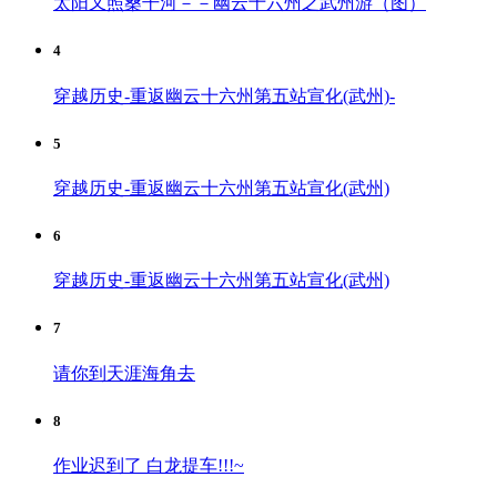
太阳又照桑干河－－幽云十六州之武州游（图）
4
穿越历史-重返幽云十六州第五站宣化(武州)-
5
穿越历史-重返幽云十六州第五站宣化(武州)
6
穿越历史-重返幽云十六州第五站宣化(武州)
7
请你到天涯海角去
8
作业迟到了 白龙提车!!!~