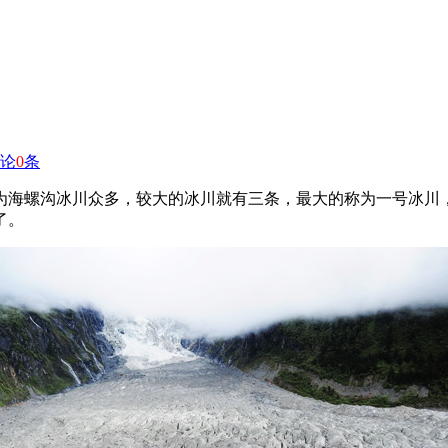
论
0
条
为海螺沟冰川众多，较大的冰川就有三条，最大的称为一号冰川，
了。