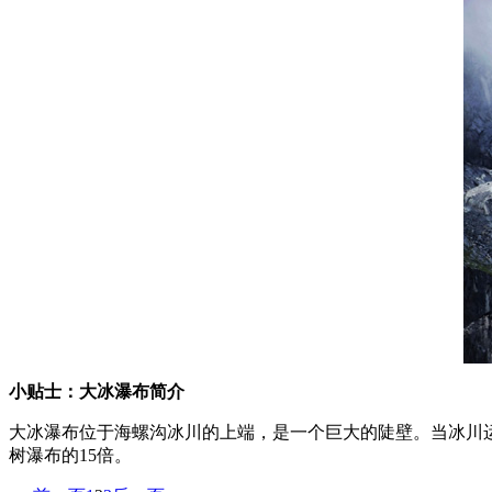
小贴士：大冰瀑布简介
大冰瀑布位于海螺沟冰川的上端，是一个巨大的陡壁。当冰川运
树瀑布的15倍。