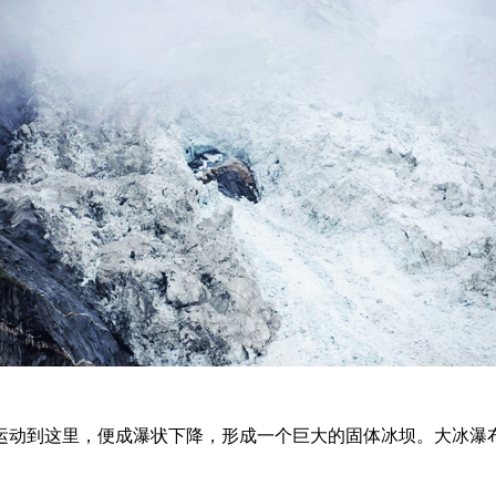
动到这里，便成瀑状下降，形成一个巨大的固体冰坝。大冰瀑布高1