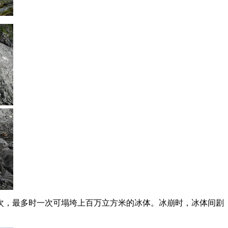
次，最多时一次可塌垮上百万立方米的冰体。冰崩时，冰体间剧