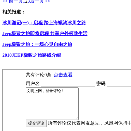
<< 前一页
1
2
3
后一页 >>
相关报道：
冰川游记(一)：启程 踏上海螺沟冰川之路
Jeep极致之旅即将启程 共享户外极致生活
Jeep极致之旅：一场心灵自由之旅
2010JEEP极致之旅路线介绍
共有评论
0
条
点击查看
用户名
密码
所有评论仅代表网友意见，凤凰网保持