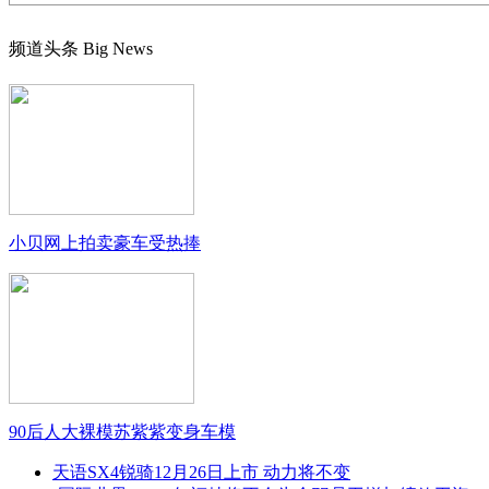
频道头条
Big News
小贝网上拍卖豪车受热捧
90后人大裸模苏紫紫变身车模
天语SX4锐骑12月26日上市 动力将不变