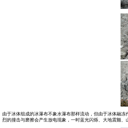
由于冰体组成的冰瀑布不象水瀑布那样流动，但由于冰体融冻
烈的撞击与磨擦会产生放电现象，一时蓝光闪烁、大地震颤、