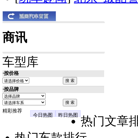
商讯
车型库
·按价格
·按品牌
精彩推荐
今日热图
昨日热图
热门文章
热门车款排行