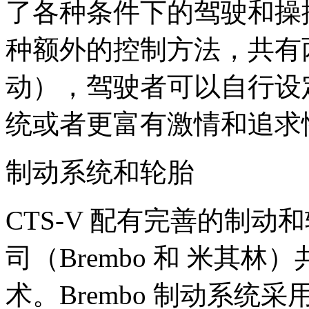
了各种条件下的驾驶和操控
种额外的控制方法，共有
动），驾驶者可以自行设
统或者更富有激情和追求
制动系统和轮胎
CTS-V 配有完善的制
司（Brembo 和 米其
术。Brembo 制动系