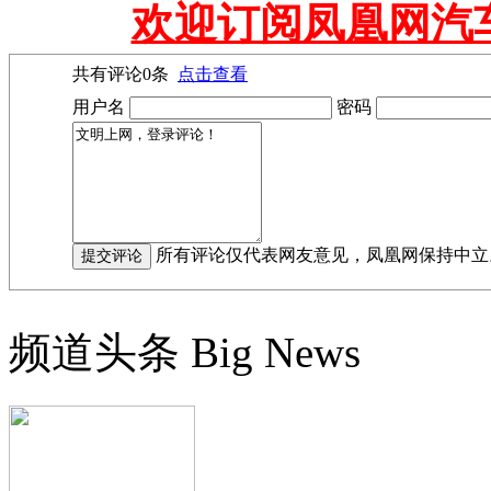
欢迎订阅凤凰网汽
共有评论
0
条
点击查看
用户名
密码
所有评论仅代表网友意见，凤凰网保持中立
频道头条
Big News