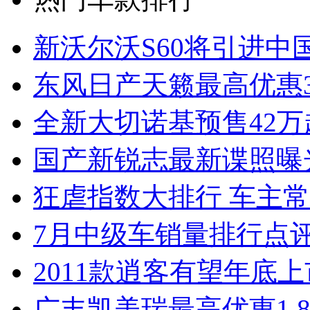
新沃尔沃S60将引进中
东风日产天籁最高优惠3
全新大切诺基预售42万
国产新锐志最新谍照曝
狂虐指数大排行 车主常
7月中级车销量排行点
2011款逍客有望年底上市
广丰凯美瑞最高优惠1.