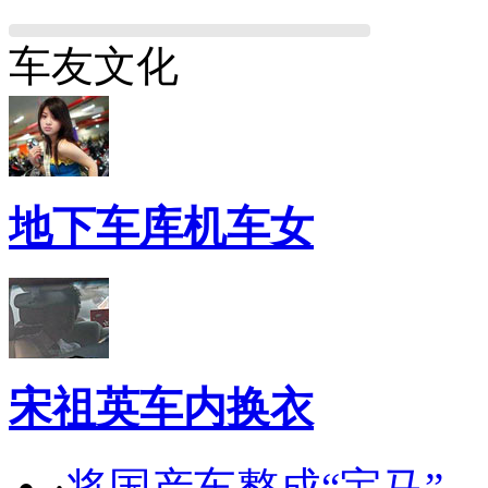
车友文化
地下车库机车女
宋祖英车内换衣
·
将国产车整成“宝马”