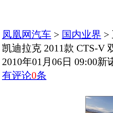
凤凰网汽车
>
国内业界
>
凯迪拉克 2011款 CTS
2010年01月06日 09:00
新
有评论
0
条