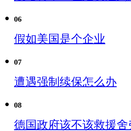
06
假如美国是个企业
07
遭遇强制续保怎么办
08
德国政府该不该救援舍