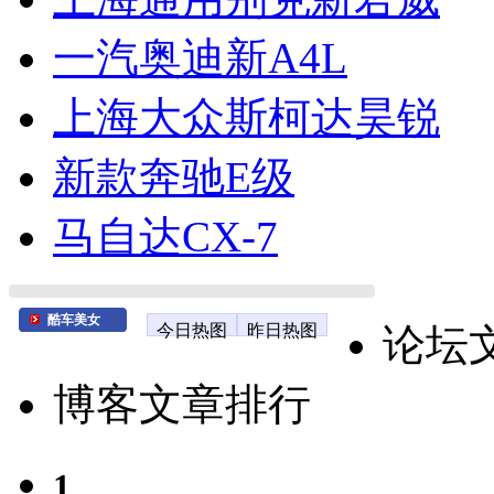
一汽奥迪新A4L
上海大众斯柯达昊锐
新款奔驰E级
马自达CX-7
酷车美女
今日热图
昨日热图
论坛
博客文章排行
1