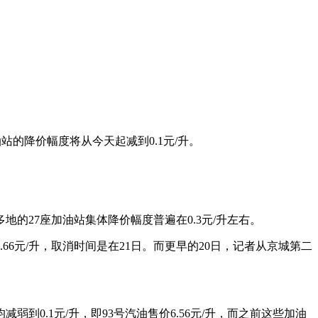
站的降价幅度将从今天起减到0.1元/升。
的27座加油站集体降价幅度普遍在0.3元/升左右。
6元/升，取消时间是在21日。而更早的20日，记者从京城第二
0.1元/升，即93号汽油售价6.56元/升，而之前这些加油