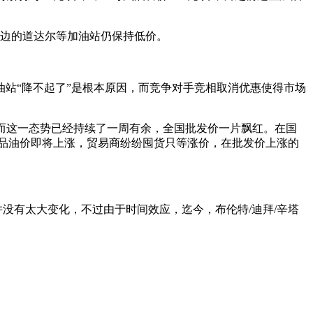
，周边的道达尔等加油站仍保持低价。
站“降不起了”是根本原因，而竞争对手竞相取消优惠使得市场
，而这一态势已经持续了一周有余，全国批发价一片飘红。在国
成品油价即将上涨，贸易商纷纷囤货只等涨价，在批发价上涨的
期并没有太大变化，不过由于时间效应，迄今，布伦特/迪拜/辛塔