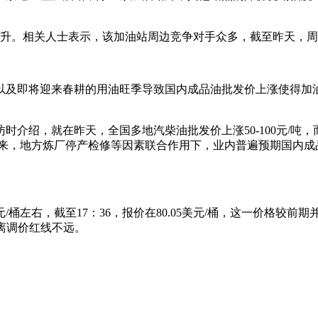
.3元/升。相关人士表示，该加油站周边竞争对手众多，截至昨天
以及即将迎来春耕的用油旺季导致国内成品油批发价上涨使得加油
时介绍，就在昨天，全国多地汽柴油批发价上涨50-100元/吨
到来，地方炼厂停产检修等因素联合作用下，业内普遍预期国内
桶左右，截至17：36，报价在80.05美元/桶，这一价格较前
距离调价红线不远。