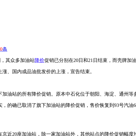
0
条
到，其众多加油站
降价
促销已分别在20日和21日结束，而壳牌加油
上涨、国内成品油批发价的上涨，宣告结束。
加油站的所有降价促销。原本中石化位于朝阳、海淀、通州等多地
的确已取消了旗下加油站的降价促销，售价恢复到93号汽油6.6
。
20座加油站，除一家加油站外，其他站点的降价促销幅度均减弱到