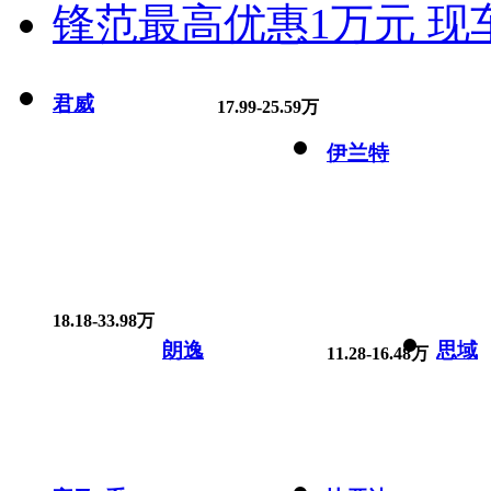
锋范最高优惠1万元 现
君威
17.99-25.59万
伊兰特
18.18-33.98万
朗逸
思域
11.28-16.48万