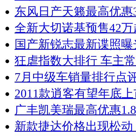
东风日产天籁最高优惠3
全新大切诺基预售42万
国产新锐志最新谍照曝
狂虐指数大排行 车主常
7月中级车销量排行点
2011款逍客有望年底上市
广丰凯美瑞最高优惠1.
新款捷达价格出现松动 