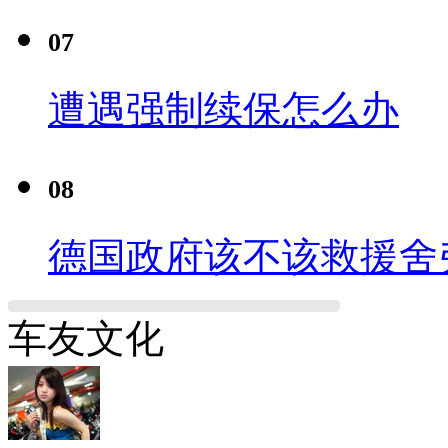
07
遭遇强制续保怎么办
08
德国政府该不该救援舍
车友文化