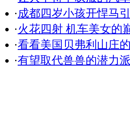
·
成都四岁小孩开悍马
·
火花四射 机车美女的
·
看看美国贝弗利山庄
·
有望取代兽兽的潜力