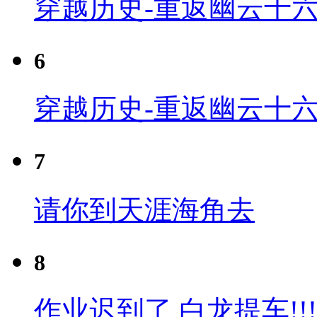
穿越历史-重返幽云十六
6
穿越历史-重返幽云十六
7
请你到天涯海角去
8
作业迟到了 白龙提车!!!