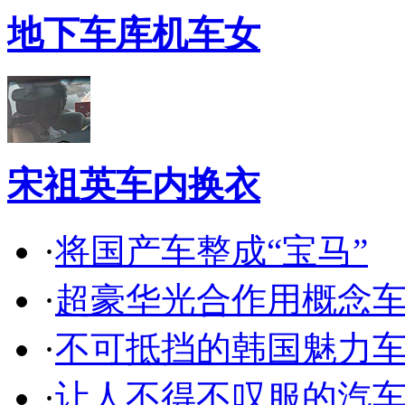
地下车库机车女
宋祖英车内换衣
·
将国产车整成“宝马”
·
超豪华光合作用概念
·
不可抵挡的韩国魅力
·
让人不得不叹服的汽