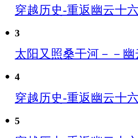
穿越历史-重返幽云十
3
太阳又照桑干河－－幽
4
穿越历史-重返幽云十六
5