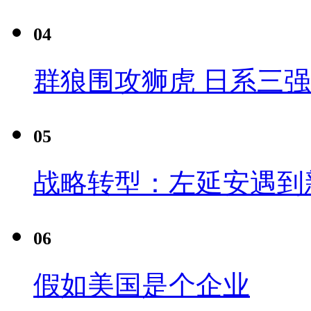
04
群狼围攻狮虎 日系三
05
战略转型：左延安遇到
06
假如美国是个企业