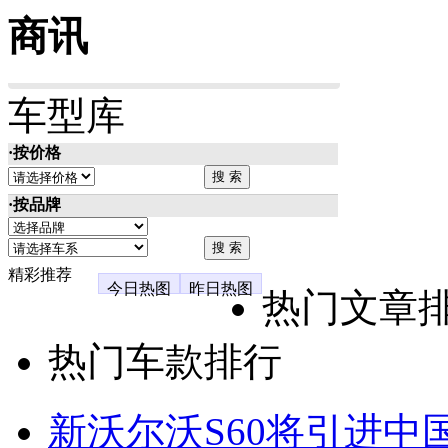
商讯
车型库
·按价格
·按品牌
精彩推荐
今日热图
昨日热图
热门文章
热门车款排行
新沃尔沃S60将引进中