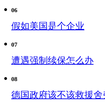
06
假如美国是个企业
07
遭遇强制续保怎么办
08
德国政府该不该救援舍