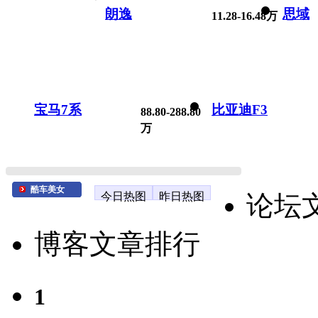
朗逸
思域
11.28-16.48万
宝马7系
比亚迪F3
88.80-288.80
万
酷车美女
今日热图
昨日热图
论坛
博客文章排行
1