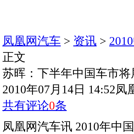
凤凰网汽车
>
资讯
>
20
正文
苏晖：下半年中国车市将
2010年07月14日 14:52
凤
共有评论
0
条
凤凰网汽车讯 2010年