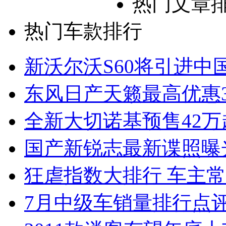
热门文章
热门车款排行
新沃尔沃S60将引进中
东风日产天籁最高优惠3
全新大切诺基预售42万
国产新锐志最新谍照曝
狂虐指数大排行 车主常
7月中级车销量排行点