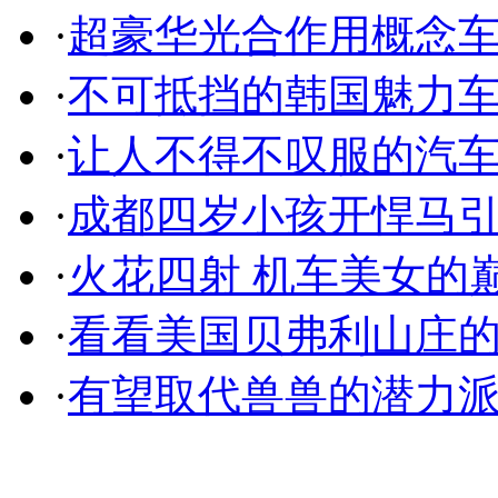
·
超豪华光合作用概念
·
不可抵挡的韩国魅力
·
让人不得不叹服的汽
·
成都四岁小孩开悍马
·
火花四射 机车美女的
·
看看美国贝弗利山庄
·
有望取代兽兽的潜力