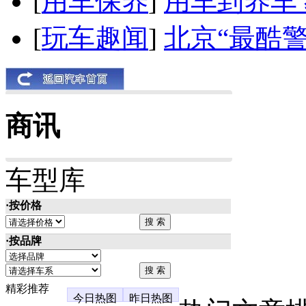
[
用车保养
]
用车到养车
[
玩车趣闻
]
北京“最酷
商讯
车型库
·按价格
·按品牌
精彩推荐
今日热图
昨日热图