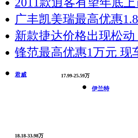
2011款逍客有望年底上市
广丰凯美瑞最高优惠1.
新款捷达价格出现松动 
锋范最高优惠1万元 现
君威
17.99-25.59万
伊兰特
18.18-33.98万