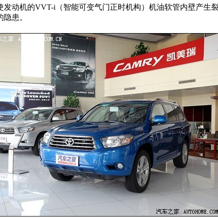
发动机的VVT-i（智能可变气门正时机构）机油软管内壁产生
的隐患。