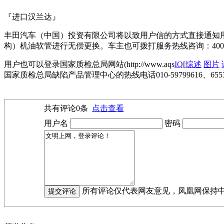
『进口汉兰达』
丰田汽车（中国）投资有限公司将以致用户信的方式直接通知用
构）机油软管进行无偿更换。车主也可拨打服务热线咨询：400-830-8888/800-
用户也可以登录国家质检总局网站(http://www.aqs
IQ
[
综述
图片
国家质检总局缺陷产品管理中心的热线电话010-59799616、65
共有评论
0
条
点击查看
用户名
密码
所有评论仅代表网友意见，凤凰网保持