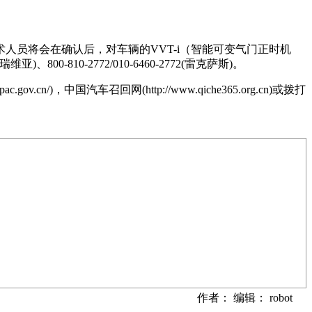
员将会在确认后，对车辆的VVT-i（智能可变气门正时机
)、800-810-2772/010-6460-2772(雷克萨斯)。
gov.cn/)，中国汽车召回网(http://www.qiche365.org.cn)或拨打
作者： 编辑： robot