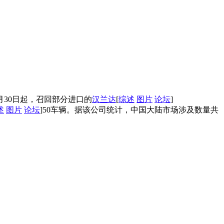
月30日起，召回部分进口的
汉兰达
[
综述
图片
论坛
]
述
图片
论坛
]50车辆。据该公司统计，中国大陆市场涉及数量共