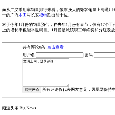
而从广义乘用车销量排行来看，依靠强大的微客销量上海通用
十的广汽
本田
与长安
福特
跌出前十位。
对于今年1月份的销量预估，在去年1月份有春节，仅有17个工
上的增长率也能举世瞩目。1月份是城镇职工年终奖和分红发
共有评论
0
条
点击查看
用户名
密码
所有评论仅代表网友意见，凤凰网保持
频道头条
Big News