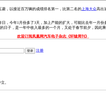
五菱，以接近百万辆的成绩排名第一，比第二名的
上海大众
高出
作日，今年1月份多了3天，加上产能的扩大，可能比去年一月份
放的日子，是一年中收入最多的一个月，又处于春节前夕，因此
欢迎订阅凤凰网汽车电子杂志《轩辕周刊》
注册
中立。