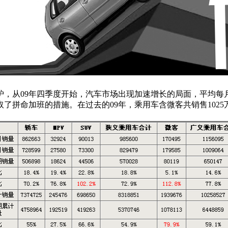
，从09年四季度开始，汽车市场出现加速增长的局面，平均每月的
了拼命加班的措施。在过去的09年，乘用车含微客共销售1025万