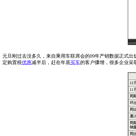
元旦刚过去没多久，来自乘用车联席会的09年产销数据正式出炉
定购置税
优惠
减半后，赶在年底
买车
的客户骤增，很多企业采取