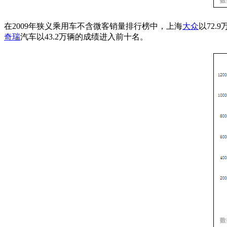
在2009年狭义乘用车不含微客销量排行榜中，上海
大众
以72.
奇瑞
汽车以43.2万辆的成绩进入前十名。