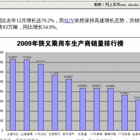
去年12月增长达70.2%，而
SUV
依然保持高速增长态势，共销售
83万辆，同比增长54.9%。