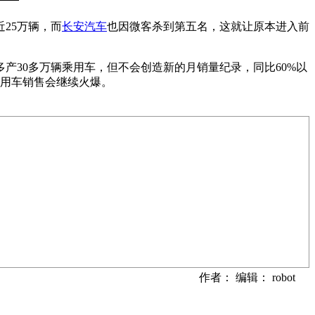
近25万辆，而
长安汽车
也因微客杀到第五名，这就让原本进入前
多产30多万辆乘用车，但不会创造新的月销量纪录，同比60%以
乘用车销售会继续火爆。
作者： 编辑： robot