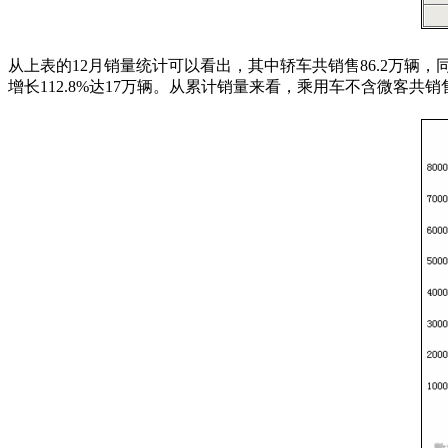
从上表的12月销量统计可以看出，其中轿车共销售86.2万辆，同比
增长112.8%达17万辆。从累计销量来看，乘用车不含微客共销售