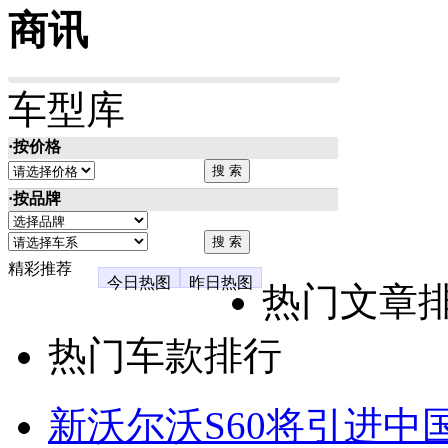
商讯
车型库
·按价格
·按品牌
精彩推荐
今日热图
昨日热图
热门文章
热门车款排行
新沃尔沃S60将引进中