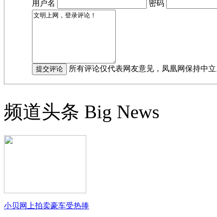
用户名
密码
所有评论仅代表网友意见，凤凰网保持中立
频道头条
Big News
小贝网上拍卖豪车受热捧