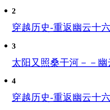
2
穿越历史-重返幽云十
3
太阳又照桑干河－－幽
4
穿越历史-重返幽云十六