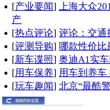
[
产业要闻
]
上海大众20
产
[
热点评论
]
评论：交通
[
评测导购
]
哪款性价比
[
新车谍照
]
奥迪A1实
[
用车保养
]
用车到养车
[
玩车趣闻
]
北京“最酷