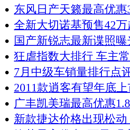
东风日产天籁最高优惠3
全新大切诺基预售42万
国产新锐志最新谍照曝
狂虐指数大排行 车主常
7月中级车销量排行点
2011款逍客有望年底上市
广丰凯美瑞最高优惠1.
新款捷达价格出现松动 