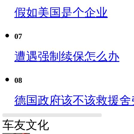
假如美国是个企业
07
遭遇强制续保怎么办
08
德国政府该不该救援舍
车友文化