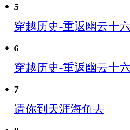
5
穿越历史-重返幽云十六
6
穿越历史-重返幽云十六
7
请你到天涯海角去