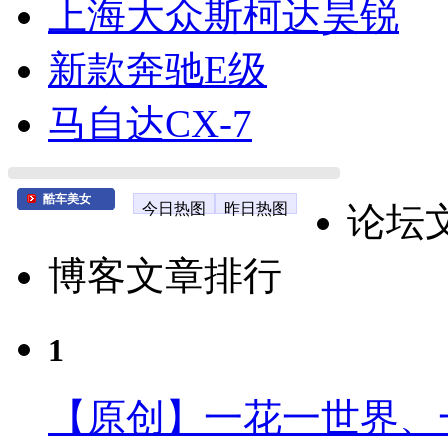
上海大众斯柯达昊锐
新款奔驰E级
马自达CX-7
酷车美女
今日热图
昨日热图
论坛
博客文章排行
1
【原创】一花一世界、