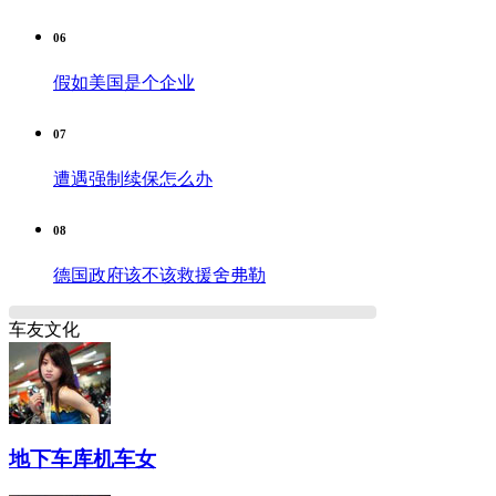
06
假如美国是个企业
07
遭遇强制续保怎么办
08
德国政府该不该救援舍弗勒
车友文化
地下车库机车女