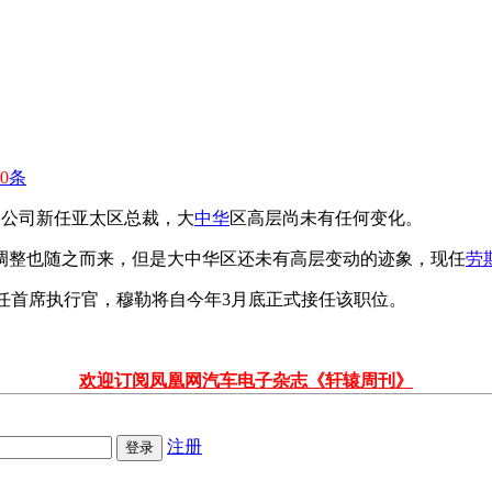
0
条
为公司新任亚太区总裁，大
中华
区高层尚未有任何变化。
调整也随之而来，但是大中华区还未有高层变动的迹象，现任
劳
新任首席执行官，穆勒将自今年3月底正式接任该职位。
欢迎订阅凤凰网汽车电子杂志《轩辕周刊》
注册