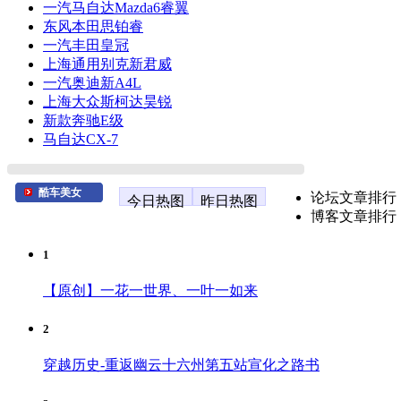
一汽马自达Mazda6睿翼
东风本田思铂睿
一汽丰田皇冠
上海通用别克新君威
一汽奥迪新A4L
上海大众斯柯达昊锐
新款奔驰E级
马自达CX-7
酷车美女
论坛文章排行
今日热图
昨日热图
博客文章排行
1
【原创】一花一世界、一叶一如来
2
穿越历史-重返幽云十六州第五站宣化之路书