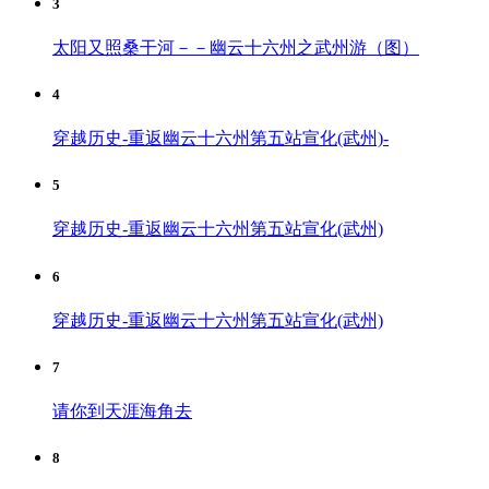
3
太阳又照桑干河－－幽云十六州之武州游（图）
4
穿越历史-重返幽云十六州第五站宣化(武州)-
5
穿越历史-重返幽云十六州第五站宣化(武州)
6
穿越历史-重返幽云十六州第五站宣化(武州)
7
请你到天涯海角去
8