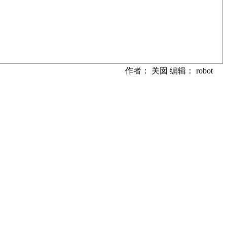
作者： 关囡 编辑： robot