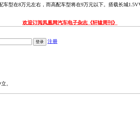
配车型在8万元左右，而高配车型将在9万元以下。搭载长城1.5V
欢迎订阅凤凰网汽车电子杂志《轩辕周刊》
注册
中立。