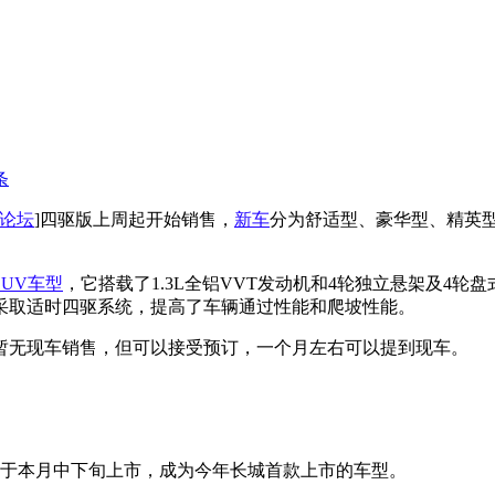
条
论坛
]四驱版上周起开始销售，
新车
分为舒适型、豪华型、精英型
SUV
车型
，它搭载了1.3L全铝VVT发动机和4轮独立悬架及4
采取适时四驱系统，提高了车辆通过性能和爬坡性能。
暂无现车销售，但可以接受预订，一个月左右可以提到现车。
于本月中下旬上市，成为今年长城首款上市的车型。