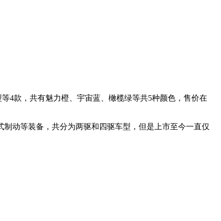
等4款，共有魅力橙、宇宙蓝、橄榄绿等共5种颜色，售价在
轮盘式制动等装备，共分为两驱和四驱车型，但是上市至今一直仅