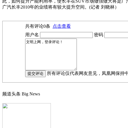
此，如何提升产能利用率，使长丰在SUV市场做强做大将是广
广汽长丰2010年的业绩将有较大提升空间。(记者 刘晓林）
共有评论
0
条
点击查看
用户名
密码
所有评论仅代表网友意见，凤凰网保持
频道头条
Big News