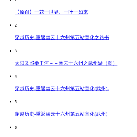
【原创】一花一世界、一叶一如来
2
穿越历史-重返幽云十六州第五站宣化之路书
3
太阳又照桑干河－－幽云十六州之武州游（图）
4
穿越历史-重返幽云十六州第五站宣化(武州)-
5
穿越历史-重返幽云十六州第五站宣化(武州)
6