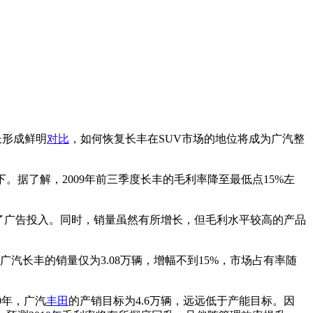
长形成鲜明
对比
，如何恢复长丰在SUV市场的地位将成为广汽整
以下。据了解，2009年前三季度长丰的毛利率降至最低点15%左
了广告投入。同时，销量虽然有所增长，但毛利水平较高的产品
冷，广汽长丰的销量仅为3.08万辆，增幅不到15%，市场占有率随
10年，广汽
丰田
的产销目标为4.6万辆，远远低于产能目标。因